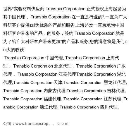
世界*实验材料供应商 Transbio Corporation 正式授权上海起发为
其中国代理， Transbio Corporation 在一直是行业的*,一直为广大
科研客户提供zui为优质的产品和服务,上海起发一直秉承为中国
科研客户带来的产品，的服务，签约 Transbio Corporation 就是
为了给广大科研客户带来更加*的产品和服务,您的满意将是我们z
ui大的收获
Transbio Corporation
中国代理, Transbio Corporation 上海代
理， Transbio Corporation 北京代理，Transbio Corporation 广东
代理， Transbio Corporation 江苏代理Transbio Corporation 湖北
代理,
Transbio Corporation
天津,
Transbio Corporation
黑龙江代理,
Transbio Corporation
内蒙古代理,
Transbio Corporation
吉林代理,
Transbio Corporation
福建代理,
Transbio Corporation
江苏代理,
Tr
ansbio Corporation
浙江代理,
Transbio Corporation
四川代理,
公司：www.transbiocrop。。ｃｏｍ