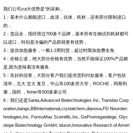
我们公司zui大优势是*的采购，
1
：基本什么都能进口，血清，抗体，耗材，还有部分限制进口
的，
2
：货品全，现经营过700多个品牌，基本所有生物试剂耗材都可
以进口，特别是冷偏的产品那就更有优势，
3
：提供加急服务，一般1-2周到货，超过时限加急费全免
4
：价格公道，绝大部分价格有优势，当然不能保证100%产品都
是,因为意味着没有服务.
5
：良好的信誉，大部分客户我们提供货到付款服务，客户包括
清华，北大
交大
复旦，中山等100多所大学，ROCHE，阿斯利
康，国药
，fisher等500多家公司
6
：我们还是Santa,Advanced Biotechnologies Inc, Transbio Corp
oration,bangs,BBInternational,crystalchem,dianova,FD Neurotec
hnologies,Inc. FormuMax Scientific,Inc, GePromegaridege, Glyc
otope Biotechnology GmbH; iduron,Innovative Research of Ameri