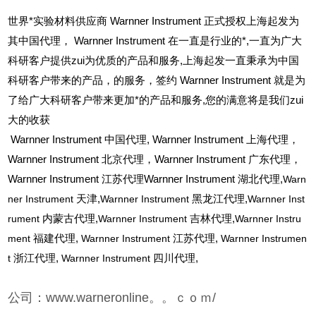
世界*实验材料供应商 Warnner Instrument 正式授权上海起发为
其中国代理， Warnner Instrument 在一直是行业的*,一直为广大
科研客户提供zui为优质的产品和服务,上海起发一直秉承为中国
科研客户带来的产品，的服务，签约 Warnner Instrument 就是为
了给广大科研客户带来更加*的产品和服务,您的满意将是我们zui
大的收获
Warnner Instrument
中国代理, Warnner Instrument 上海代理，
Warnner Instrument 北京代理，Warnner Instrument 广东代理，
Warnner Instrument 江苏代理Warnner Instrument 湖北代理,
Warn
ner Instrument
天津,
Warnner Instrument
黑龙江代理,
Warnner Inst
rument
内蒙古代理,
Warnner Instrument
吉林代理,
Warnner Instru
ment
福建代理,
Warnner Instrument
江苏代理,
Warnner Instrumen
t
浙江代理,
Warnner Instrument
四川代理,
公司：www.warneronline。。ｃｏｍ/