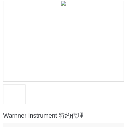
Warnner Instrument 特约代理