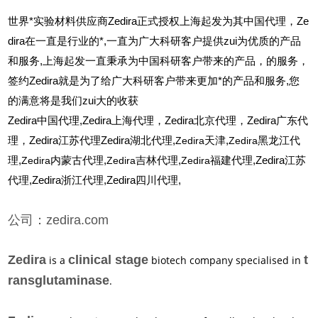
世界*实验材料供应商Zedira正式授权上海起发为其中国代理，Ze
dira在一直是行业的*,一直为广大科研客户提供zui为优质的产品
和服务,上海起发一直秉承为中国科研客户带来的产品，的服务，
签约Zedira就是为了给广大科研客户带来更加*的产品和服务,您
的满意将是我们zui大的收获
Zedira
中国代理,Zedira上海代理，Zedira北京代理，Zedira广东代
理，Zedira江苏代理Zedira湖北代理,
Zedira
天津,
Zedira
黑龙江代
理,
Zedira
内蒙古代理,
Zedira
吉林代理,
Zedira
福建代理,Zedira江苏
代理,Zedira浙江代理,Zedira四川代理,
公司：zedira.com
Zedira
clinical stage
t
is a
biotech company specialised in
ransglutaminase
.