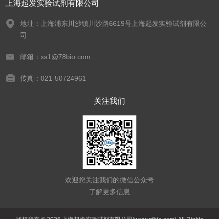
上海起发实验试剂有限公司
地址：上海浦东川沙镇川沙路6619号上海起发实验试剂有限公
司
邮箱：xs1@78bio.com
传真：021-50724961
关注我们
欢迎您关注我们的微信公众号
了解更多信息