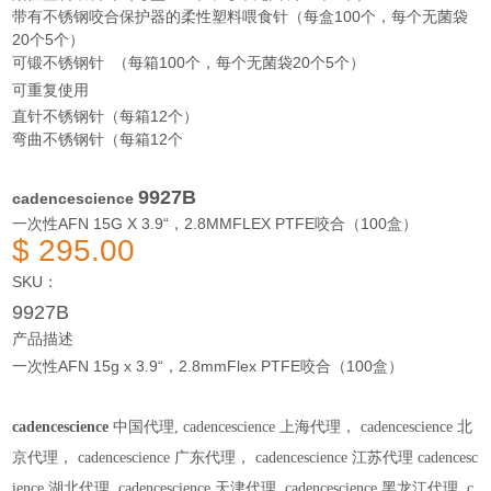
带有不锈钢咬合保护器的柔性塑料喂食针（每盒100个，每个无菌袋
20个5个）
可锻不锈钢针 （每箱100个，每个无菌袋20个5个）
可重复使用
直针不锈钢针（每箱12个）
弯曲不锈钢针（每箱12个
9927B
cadencescience
一次性AFN 15G X 3.9“，2.8MMFLEX PTFE咬合（100盒）
$ 295.00
SKU：
9927B
产品描述
一次性AFN 15g x 3.9“，2.8mmFlex PTFE咬合（100盒）
cadencescience
中国代理,
​ cadencescience
上海代理，
​ cadencescience
北
京代理，
​ cadencescience
广东代理，
​ cadencescience
江苏代理
​ cadencesc
ience
湖北代理,
​ cadencescience
天津代理,
​ cadencescience
黑龙江代理,
​ c