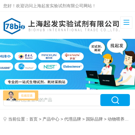
您好！欢迎访问上海起发实验试剂有限公司网站！
当前位置：
首页
>
产品中心
>
代理品牌
>
国际品牌
> 动物喂养针cadencescience 9927B