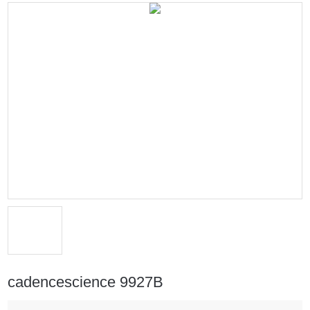
cadencescience 9927B