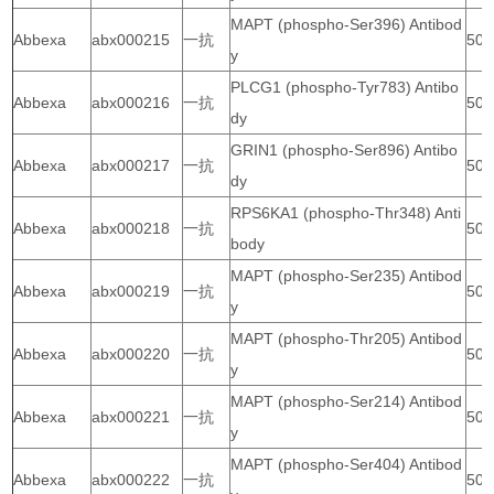
MAPT (phospho-Ser396) Antibod
Abbexa
abx000215
一抗
50 
y
PLCG1 (phospho-Tyr783) Antibo
Abbexa
abx000216
一抗
50 
dy
GRIN1 (phospho-Ser896) Antibo
Abbexa
abx000217
一抗
50 
dy
RPS6KA1 (phospho-Thr348) Anti
Abbexa
abx000218
一抗
50 
body
MAPT (phospho-Ser235) Antibod
Abbexa
abx000219
一抗
50 
y
MAPT (phospho-Thr205) Antibod
Abbexa
abx000220
一抗
50 
y
MAPT (phospho-Ser214) Antibod
Abbexa
abx000221
一抗
50 
y
MAPT (phospho-Ser404) Antibod
Abbexa
abx000222
一抗
50 