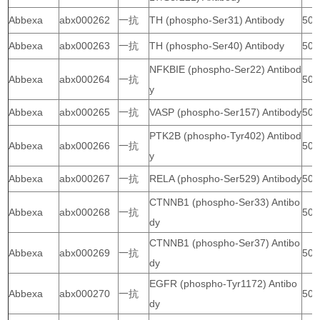
Abbexa
abx000262
一抗
TH (phospho-Ser31) Antibody
50 
Abbexa
abx000263
一抗
TH (phospho-Ser40) Antibody
50 
NFKBIE (phospho-Ser22) Antibod
Abbexa
abx000264
一抗
50 
y
Abbexa
abx000265
一抗
VASP (phospho-Ser157) Antibody
50 
PTK2B (phospho-Tyr402) Antibod
Abbexa
abx000266
一抗
50 
y
Abbexa
abx000267
一抗
RELA (phospho-Ser529) Antibody
50 
CTNNB1 (phospho-Ser33) Antibo
Abbexa
abx000268
一抗
50 
dy
CTNNB1 (phospho-Ser37) Antibo
Abbexa
abx000269
一抗
50 
dy
EGFR (phospho-Tyr1172) Antibo
Abbexa
abx000270
一抗
50 
dy