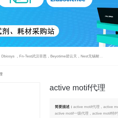
est武汉菲恩，Beyotime碧云天，Nest无锡耐思，Elabscience伊莱瑞特，Macklin麦克林生物，Cobioer科佰生物
代理
active motif代理
简要描述：
active motif代理，active
active motif一级代理，active motif