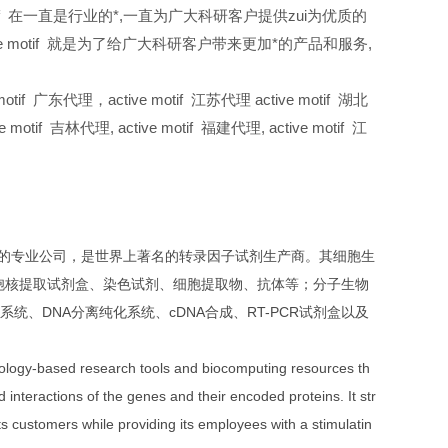
motif 在一直是行业的*,一直为广大科研客户提供zui为优质的
ive motif 就是为了给广大科研客户带来更加*的产品和服务,
tif 广东代理，active motif 江苏代理 active motif 湖北
ve motif
吉林代理,
active motif
福建代理,
active motif
江
和生产的专业公司，是世界上著名的转录因子试剂生产商。其细胞生
细胞核提取试剂盒、染色试剂、细胞提取物、抗体等；分子生物
系统、DNA分离纯化系统、cDNA合成、RT-PCR试剂盒以及
 biology-based research tools and biocomputing resources th
d interactions of the genes and their encoded proteins. It str
its customers while providing its employees with a stimulatin