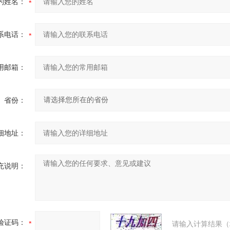
的姓名：
系电话：
用邮箱：
省份：
细地址：
充说明：
验证码：
请输入计算结果（