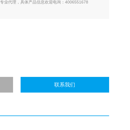
if专业代理，具体产品信息欢迎电询：4006551678
联系我们