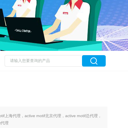
 motif上海代理，active motif北京代理，active motif总代理，
特约代理