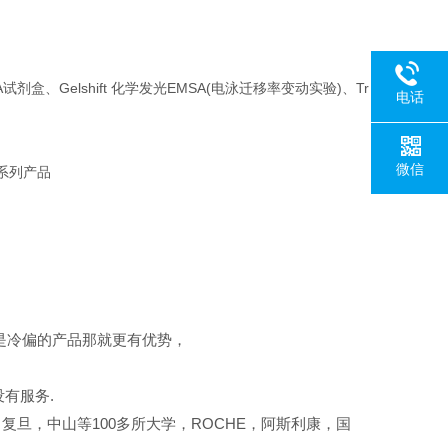
盒、Gelshift 化学发光EMSA(电泳迁移率变动实验)、Tr
电话
微信
系列产品
是冷偏的产品那就更有优势，
有服务.
复旦，中山等100多所大学，ROCHE，阿斯利康，国