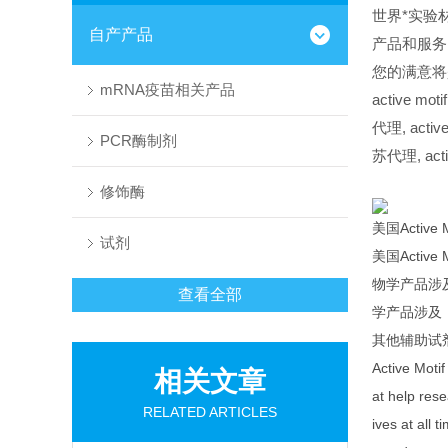
世界*实验材
自产产品
产品和服务
您的满意将
mRNA疫苗相关产品
active mot
代理,
activ
PCR酶制剂
苏代理,
act
修饰酶
美国Active 
试剂
美国Acti
物学产品涉
查看全部
学产品涉及：
其他辅助试
Active Moti
相关文章
at help rese
RELATED ARTICLES
ives at all 