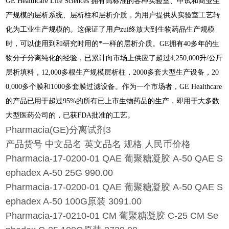
GE Healthcare Life Sciences 拥有高标准的各种实验室、中试和商业生
产规模的层析系统、层析柱和层析介质，为用户提供从实验室工艺转
化为工业生产规模的。这保证了用户zui终放大到生物药品生产规模
时，可以使用到和研究时用的*一样的层析介质。GE拥有40多年的生
物分子分离纯化的经验，已累计向市场上供应了超过4,250,000升/公斤
层析填料，12,000多根生产规模层析柱，2000多套大型生产设备，20
0,000多个膜和1000多套膜过滤设备。作为一个市场者，GE Healthcare
的产品已用于超过95%的所有已上市生物药品的生产，即用于大多数
大型医药公司的，已获FDA批准的工艺。
Pharmacia(GE)分离试剂3
产品货号 中文品名 英文品名 规格 人民币价格
Pharmacia-17-0200-01 QAE 葡聚糖凝胶 A-50 QAE S
ephadex A-50 25G 990.00
Pharmacia-17-0200-01 QAE 葡聚糖凝胶 A-50 QAE S
ephadex A-50 100G原装 3091.00
Pharmacia-17-0210-01 CM 葡聚糖凝胶 C-25 CM Se