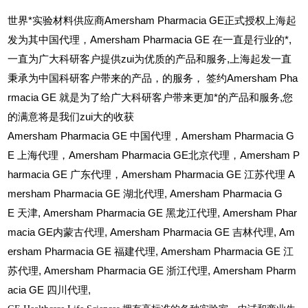
世界*实验材料供应商Amersham Pharmacia GE正式授权上海起
发为其中国代理，Amersham Pharmacia GE 在一直是行业的*,
一直为广大科研客户提供zui为优质的产品和服务,上海起发一直
秉承为中国科研客户带来的产品，的服务，
签约Amersham Pha
rmacia GE 就是为了给广大科研客户带来更加*的产品和服务,您
的满意将是我们zui大的收获
Amersham Pharmacia GE
中国代理，Amersham Pharmacia G
E 上海代理，Amersham Pharmacia GE北京代理，Amersham P
harmacia GE 广东代理，Amersham Pharmacia GE 江苏代理 A
mersham Pharmacia GE 湖北代理,
Amersham Pharmacia G
E
天津,
Amersham Pharmacia GE
黑龙江代理,
Amersham Phar
macia GE
内蒙古代理,
Amersham Pharmacia GE
吉林代理,
Am
ersham Pharmacia GE
福建代理,
Amersham Pharmacia GE
江
苏代理,
Amersham Pharmacia GE
浙江代理,
Amersham Pharm
acia GE
四川代理,