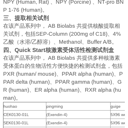
NPY (Human, Rat)
、
NPY (Porcine)
、
NT-pro BN
P 1-76 (Human)
。
三、提取相关试剂
在该产品系列中，
AB Biolabs
共提供核酸提取相
关试剂，包括
SEP-Column (200mg of C18)
、
4%
乙酸（水溶
/
乙醇溶）、
Methanol
、
Buffer A/B
。
四、
Quick Start
核激素受体活性检测试剂盒
在该产品系列中，
AB Biolabs
共提供多种核激素
受体蛋白的生物活性方便快捷的检测试剂盒，包括
PXR (human/ mouse)
、
PPAR alpha (human)
、
P
PAR delta (human)
、
PPAR gamma (human)
、
G
R (human)
、
ER alpha (human)
、
RXR alpha (hu
man)
。
huohao
pingming
guige
CEK0130-01L
(Exendin-4)
5X96 wel
SEK0130-01L
(Exendin-4)
5X96 wel