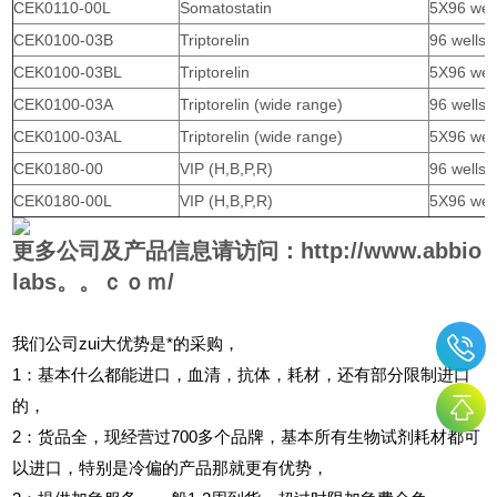
CEK0110-00L
Somatostatin
5X96 wel
CEK0100-03B
Triptorelin
96 wells
CEK0100-03BL
Triptorelin
5X96 wel
CEK0100-03A
Triptorelin (wide range)
96 wells
CEK0100-03AL
Triptorelin (wide range)
5X96 wel
CEK0180-00
VIP (H,B,P,R)
96 wells
CEK0180-00L
VIP (H,B,P,R)
5X96 wel
更多公司及产品信息请访问：
http://www.abbio
labs。。ｃｏｍ/
我们公司zui大优势是*的采购，
1
：基本什么都能进口，血清，抗体，耗材，还有部分限制进口
的，
2
：货品全，现经营过700多个品牌，基本所有生物试剂耗材都可
以进口，特别是冷偏的产品那就更有优势，