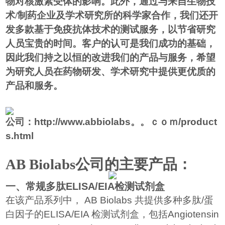
物对核激素受体的影响。此外，通过与来自生物技
术/制药企业及学术研究所的科学家合作，我们还开
发多款基于免疫抗体技术的测试服务，以节省研究
人员宝贵的时间。客户的认可是我们成功的基础，
因此我们持之以恒的改进我们的产品与服务，希望
为研究人员在药物研发、学术研究中提供更优质的
产品和服务。
公司：
http://www.abbiolabs。。ｃｏｍ/product
s.html
AB Biolabs
公司的主要产品：
一、常规多肽
ELISA/EIA
检测试剂盒
在该产品系列中，
AB Biolabs
共提供多种
多肽
/
蛋
白因子的
ELISA/EIA
检测试剂盒，包括
Angiotensin