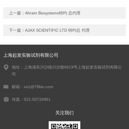
上一篇：
Ahram Biosystems特约 总代理
下一篇：
AJAX SCIENTIFIC LTD 特约总 代理
上海起发实验试剂有限公司
地址：上海浦东川沙镇川沙路6619号上海起发实验试剂有限公
司
邮箱：xs1@78bio.com
传真：021-50724961
关注我们