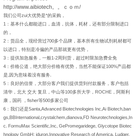
http://www.aibiotech。。ｃｏｍ/
我们公司zui大优势是*的采购，
1
：基本什么都能进口，血清，抗体，耗材，还有部分限制进口
的，
2
：货品全，现经营过700多个品牌，基本所有生物试剂耗材都可
以进口，特别是冷偏的产品那就更有优势，
3
：提供加急服务，一般1-2周到货，超过时限加急费全免
4
：价格公道，绝大部分价格有优势，当然不能保证100%产品都
是,因为意味着没有服务.
5
：良好的信誉，大部分客户我们提供货到付款服务，客户包括
清华，北大
交大
复旦，中山等100多所大学，ROCHE，阿斯利
康，国药
，fisher等500多家公司
6
：我们还是Santa,Advanced Biotechnologies Inc,Ai Biotech,ban
gs,BBInternational,crystalchem,dianova,FD Neurotechnologies,In
c. FormuMax Scientific,Inc, GePromegaridege, Glycotope Biotec
hnology GmbH; iduron,Innovative Research of America, Ludger,