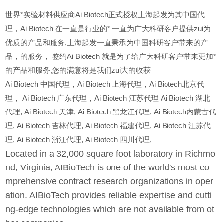
世界*实验材料供应商Ai Biotech正式授权上海起发为其中国代
理，Ai Biotech 在一直是行业的*,一直为广大科研客户提供zui为
优质的产品和服务,上海起发一直秉承为中国科研客户带来的产
品，的服务，
签约Ai Biotech 就是为了给广大科研客户带来更加*
的产品和服务,您的满意将是我们zui大的收获
Ai Biotech
中国代理，Ai Biotech 上海代理，Ai Biotech北京代
理， Ai Biotech 广东代理，Ai Biotech 江苏代理 Ai Biotech 湖北
代理,
Ai Biotech
天津,
Ai Biotech
黑龙江代理,
Ai Biotech
内蒙古代
理,
Ai Biotech
吉林代理,
Ai Biotech
福建代理,
Ai Biotech
江苏代
理,
Ai Biotech
浙江代理,
Ai Biotech
四川代理,
Located in a 32,000 square foot laboratory in Richmo
nd, Virginia, AIBioTech is one of the world's most co
mprehensive contract research organizations in oper
ation. AIBioTech provides reliable expertise and cutti
ng-edge technologies which are not available from ot