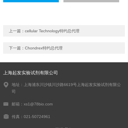
上一篇：
cellular Technology特约总代理
下一篇：
Chondrex特约总代理
上海起发实验试剂有限公司
地址：上海浦东川沙镇川沙路6619号上海起发实验试剂有限公
司
邮箱：xs1@78bio.com
传真：021-50724961