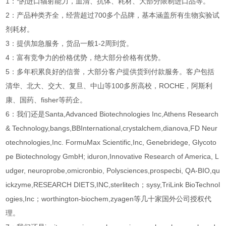
1：*的进口辐射能力，血清、抗体、耗材、大部分限制进口品等。
2：产品种类齐全，经营超过700多个品牌，基本涵盖所有生物实验试
剂耗材。
3：提供加急服务，货品一般1-2周到货。
4：富有竞争力的价格优势，绝大部分价格有优势。
5：多年积累良好的信誉，大部分客户提供货到付款服务。客户包括
清华、北大、交大、复旦、中山等100多所高校，ROCHE，阿斯利
康、国药、fisher等药企。
6：我们还是Santa,Advanced Biotechnologies Inc,Athens Research
& Technology,bangs,BBInternational,crystalchem,dianova,FD Neur
otechnologies,Inc. FormuMax Scientific,Inc, Genebridege, Glycoto
pe Biotechnology GmbH; iduron,Innovative Research of America, L
udger, neuroprobe,omicronbio, Polysciences,prospecbi, QA-BIO,qu
ickzyme,RESEARCH DIETS,INC,sterlitech；sysy,TriLink BioTechnol
ogies,Inc；worthington-biochem,zyagen等几十家国外公司授权代
理。