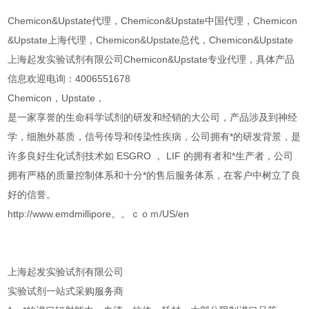
Chemicon&Upstate代理，Chemicon&Upstate中国代理，Chemicon
&Upstate上海代理，Chemicon&Upstate总代，Chemicon&Upstate
上海起发实验试剂有限公司Chemicon&Upstate专业代理，具体产品
信息欢迎电询：4006551678
Chemicon，Upstate，
是一家享誉的生命科学试剂的研发和经销的大公司，产品涉及到神经
学，细胞外基质，信号传导和传染性疾病，公司拥有*的研发背景，是
许多良好生化试剂技术如 ESGRO ， LIF 的拥有者和*生产者，公司
拥有严格的质量控制体系和十分*的售后服务体系，在客户中树立了良
好的信誉。
http://www.emdmillipore。。ｃｏｍ/US/en
上海起发实验试剂有限公司
实验试剂一站式采购服务商