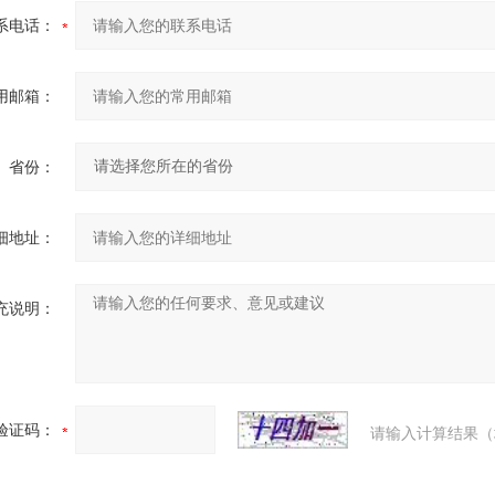
系电话：
用邮箱：
省份：
细地址：
充说明：
验证码：
请输入计算结果（