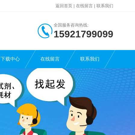
返回首页
|
在线留言
|
联系我们
全国服务咨询热线:
15921799099
下载中心
在线留言
联系我们