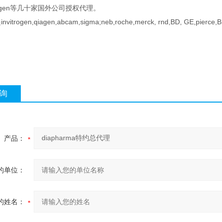
zyagen等几十家国外公司授权代理。
itrogen,qiagen,abcam,sigma;neb,roche,merck, rnd,BD, GE,pi
询
产品：
的单位：
的姓名：