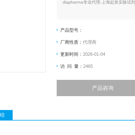
diapharma专业代理-上海起发实验试
产品型号：
厂商性质：
代理商
更新时间：
2026-01-04
访 问 量：
2465
产品咨询
绍