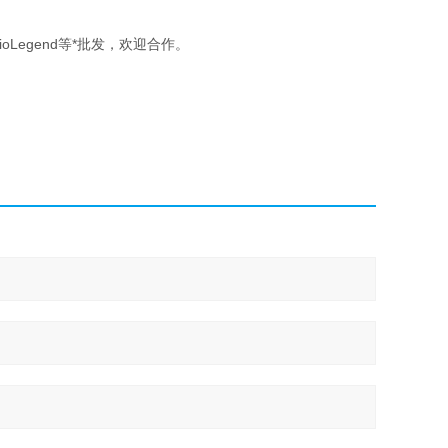
erce,BioLegend等*批发，欢迎合作。