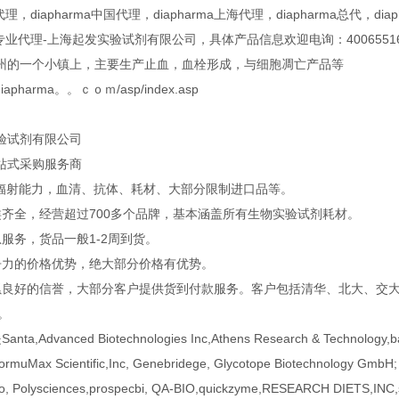
a代理，diapharma中国代理，diapharma上海代理，diapharma总代，diap
rma专业代理-上海起发实验试剂有限公司，具体产品信息欢迎电询：40065516
州的一个小镇上，主要生产止血，血栓形成，与细胞凋亡产品等
w.diapharma。。ｃｏｍ/asp/index.asp
验试剂有限公司
站式采购服务商
口辐射能力，血清、抗体、耗材、大部分限制进口品等。
类齐全，经营超过700多个品牌，基本涵盖所有生物实验试剂耗材。
服务，货品一般1-2周到货。
争力的价格优势，绝大部分价格有优势。
累良好的信誉，大部分客户提供货到付款服务。客户包括清华、北大、交大、
企。
a,Advanced Biotechnologies Inc,Athens Research & Technology,ban
FormuMax Scientific,Inc, Genebridege, Glycotope Biotechnology GmbH;
o, Polysciences,prospecbi, QA-BIO,quickzyme,RESEARCH DIETS,INC,st