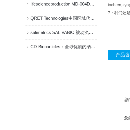
lifescienceproduction MD-004D说明书
iochem,
7：我们还是inv
QRET Technologies中国区域代理商及品牌介绍(qrettech特约代理)
salimetrics ​SALIVABIO 被动流口水法
CD-Bioparticles：全球优质的纳米药物递送与生物材料研发平台
产品咨
您
您