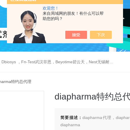
欢迎您！
来自局域网的朋友！有什么可以帮
助您的吗？
est武汉菲恩，Beyotime碧云天，Nest无锡耐思，Elabscience伊莱瑞特，Macklin麦克林生物，Cobioer科佰生物
apharma特约总代理
diapharma特约总
简要描述：
diapharma代理，diap
diapharma