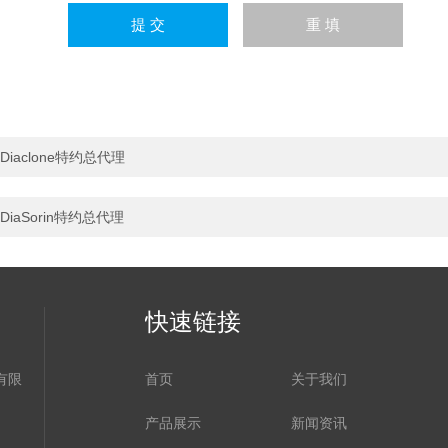
Diaclone特约总代理
DiaSorin特约总代理
快速链接
有限
首页
关于我们
产品展示
新闻资讯