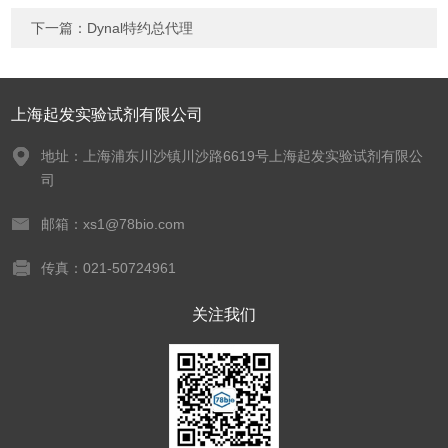
下一篇：
Dynal特约总代理
上海起发实验试剂有限公司
地址：上海浦东川沙镇川沙路6619号上海起发实验试剂有限公
司
邮箱：xs1@78bio.com
传真：021-50724961
关注我们