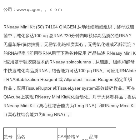
公司：www.qiagen。。ｃｏｍ
RNeasy Mini Kit (50) 74104 QIAGEN 从动物细胞或组织，酵母或细
菌中，纯化多达100 ug 总RNA ?20分钟内即获得高品质的总RNA ?
无需苯酚/氯仿抽提，无需氯化铯梯度离心，无需氯化锂或乙醇沉淀 ?
的RNA得率 ?即用型RNA用于下游各种应用 产品描述 RNeasy Mini K
it应用基于硅胶膜技术的RNeasy spincolumns，从细胞、组织和酵母
中快速纯化高品质RNA，结合能力可达100 μg RNA。可应用RNAlate
r RNAStabilization Reagent 或 Allprotect Tissue Reagent稳定组织
样品，应用TissueRuptor 或TissueLyser system高效破碎样品。可在
QIAcube上实现 RNeasy Mini Kit纯化自动化。对于大体积样品，提供
RNeasy Midi Kit（离心柱结合能力为1 mg RNA）和RNeasy Maxi Kit
（离心柱结合能力为6 mg RNA）。
货号
品名
CAS
价格￥
品牌