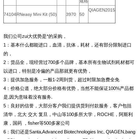
规格
QIAGEN2015
74104
RNeasy Mini Kit (50)
3970
50
我们公司zui大优势是*的采购，
1
：基本什么都能进口，血清，抗体，耗材，还有部分限制进口
的，
2
：货品全，现经营过700多个品牌，基本所有生物试剂耗材都可
以进口，特别是冷偏的产品那就更有优势，
3
：提供加急服务，一般1-2周到货，超过时限加急费全免
4
：价格公道，绝大部分价格有优势，当然不能保证100%产品都
是,因为意味着没有服务.
5
：良好的信誉，大部分客户我们提供货到付款服务，客户包括
清华，北大
交大
复旦，中山等100多所大学，ROCHE，阿斯利
康，国药
，fisher等500多家公司
6
：我们还是Santa,Advanced Biotechnologies Inc, QIAGEN,bang