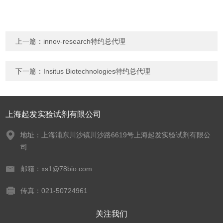
上一篇：
innov-research特约总代理
下一篇：
Insitus Biotechnologies特约总代理
上海起发实验试剂有限公司
地址：上海浦东川沙镇川沙路6619号上海起发实验试剂有限公
司
邮箱：xs1@78bio.com
传真：021-50724961
关注我们