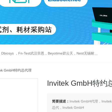
est武汉菲恩，Beyotime碧云天，Nest无锡耐思，Elabscience伊莱瑞特，Macklin麦克林生物，Cobioer科佰生物
itek GmbH特约总代理
Invitek GmbH特
简要描述：
Invitek GmbH代理，Invi
总代，Invitek GmbH