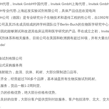
GmbH代理，Invitek GmbH中国代理，Invitek GmbH上海代理，Invitek Gmb
k GmbH专业代理-上海起发实验试剂有限公司，具体产品信息欢迎电询
k GmbH公司（德国）是专业研究分子生物技术和遗传工程的性公司，自1
tek公司及其25名成员组成的跨学科团队位于Berlin-Buch的生物医学研究中
并因此能够测试和改进其临床运用和医学研究的产品. 早在成立之初，Inv
试剂体系和相关服务。目前公司在美国和欧洲拥有超过30项，并有大量出版
.de/
验试剂有限公司
站式采购服务商
口辐射能力，血清、抗体、耗材、大部分限制进口品等。
类齐全，经营超过700多个品牌，基本涵盖所有生物实验试剂耗材。
服务，货品一般1-2周到货。
争力的价格优势，绝大部分价格有优势。
累良好的信誉，大部分客户提供货到付款服务。客户包括清华、北大、交大、
企。