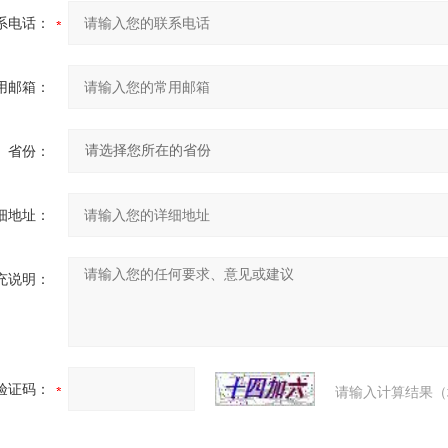
系电话：
用邮箱：
省份：
细地址：
充说明：
验证码：
请输入计算结果（