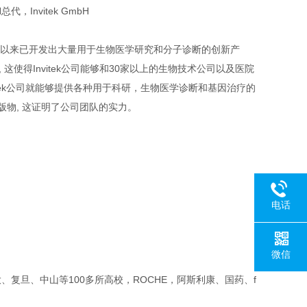
H总代，Invitek GmbH
992年以来已开发出大量用于生物医学研究和分子诊断的创新产
心, 这使得Invitek公司能够和30家以上的生物技术公司以及医院
itek公司就能够提供各种用于科研，生物医学诊断和基因治疗的
物, 这证明了公司团队的实力。
电话
微信
复旦、中山等100多所高校，ROCHE，阿斯利康、国药、f