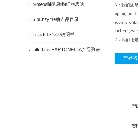
proteos哺乳动物细胞表达
6：我们还是Sant
ogies,Inc. 
SibEnzyme酶产品目录
e,omicronbi
iochem,
TriLink L-7610说明书
7：我们还是inv
fullerlabs BARTONELLA产品列表
产品咨
您
您