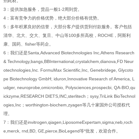
剂耗材。
3：提供加急服务，货品一般1-2周到货。
4：富有竞争力的价格优势，绝大部分价格有优势。
5：多年积累良好的信誉，大部分客户提供货到付款服务。客户包括
清华、北大、交大、复旦、中山等100多所高校，ROCHE，阿斯利
康、国药、fisher等药企。
6：我们还是Santa,Advanced Biotechnologies Inc,Athens Research
& Technology,bangs,BBInternational,crystalchem,dianova,FD Neur
otechnologies,Inc. FormuMax Scientific,Inc, Genebridege, Glycoto
pe Biotechnology GmbH; iduron,Innovative Research of America, L
udger, neuroprobe,omicronbio, Polysciences,prospecbi, QA-BIO,qu
ickzyme,RESEARCH DIETS,INC,sterlitech；sysy,TriLink BioTechnol
ogies,Inc；worthington-biochem,zyagen等几十家国外公司授权代
理。
7：我们还是invitrogen,qiagen,LiposomeExpertam,sigma;neb,roch
e,merck, rnd,BD, GE,pierce,BioLegend等*批发，欢迎合作。