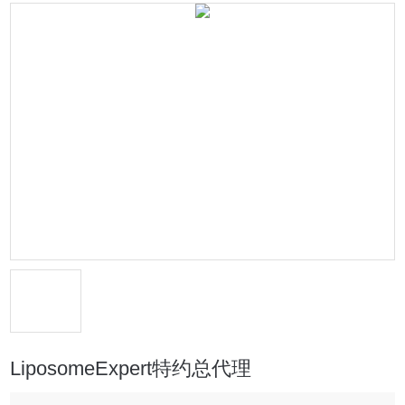
LiposomeExpert特约总代理