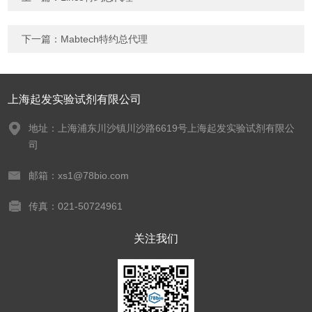
下一篇：
Mabtech特约总代理
上海起发实验试剂有限公司
地址：上海浦东川沙镇川沙路6619号上海起发实验试剂有限公
司
邮箱：xs1@78bio.com
传真：021-50724961
关注我们