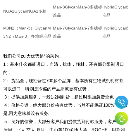
Man-8GlycanMan-8多糖标
HybridGlyc
NGA2GlycanNGA2多糖
准品
准品
M3N2（Man-3）GlycanM
Man-7GlycanMan-7多糖标
HybridGlyc
3N2（Man-3）多糖标准品
准品
准品
我们公司zui大优势是*的采购，
1
：基本什么都能进口，血清，抗体，耗材，还有部分限制进口
的，
2
：
货品全，现经营过700多个品牌，基本所有生物试剂耗材都
可以进口，特别是冷偏的产品那就更有优势，
3
：提供加急服务，一般1-2周到货，超过时限加急费全免
4
：价格公道，绝大部分价格有优势，当然不能保证100%产品都
是,因为意味着没有服务.
5
：良好的信誉，大部分客户我们提供货到付款服务，客户包括
清华，北大
交大
复旦，中山等100多所大学，ROCHE，阿斯利