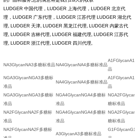
的产品和服务,您的满意将是我们zui大的收获
LUDGER
中国代理，LUDGER 上海代理，LUDGER 北京代
理，LUDGER 广东代理，LUDGER 江苏代理 LUDGER 湖北代
理,
LUDGER
天津,
LUDGER
黑龙江代理,
LUDGER
内蒙古代
理,
LUDGER
吉林代理,
LUDGER
福建代理,
LUDGER
江苏代
理,
LUDGER
浙江代理,
LUDGER
四川代理,
A1FGlycanA
NA3GlycanNA3多糖标准品
NA4GlycanNA4多糖标准品
品
NGA3GlycanNGA3多糖标
A1FGlycanA
NA4GlycanNA4多糖标准品
准品
品
NGA3GlycanNGA3多糖标
NGA4GlycanNGA4多糖标
NGA2FGlyca
准品
准品
糖标准品
NA2FGlycanNA2F多糖标
NGA4GlycanNGA4多糖标
NGA2FGlyca
准品
准品
糖标准品
NA2FGlycanNA2F多糖标
G1FGlycanG
A3GlycanA3多糖标准品