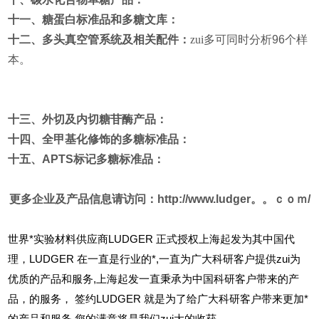
十一、糖蛋白标准品和多糖文库：
十二、多头真空管系统及相关配件：
zui多可同时分析
96
个样
本。
十三、外切及内切糖苷酶产品：
十四、全甲基化修饰的多糖标准品：
十五、
APTS
标记多糖标准品：
更多企业及产品信息请访问：
http://www.ludger。。ｃｏｍ/
世界*实验材料供应商LUDGER 正式授权上海起发为其中国代
理，LUDGER 在一直是行业的*,一直为广大科研客户提供zui为
优质的产品和服务,上海起发一直秉承为中国科研客户带来的产
品，的服务，
签约LUDGER 就是为了给广大科研客户带来更加*