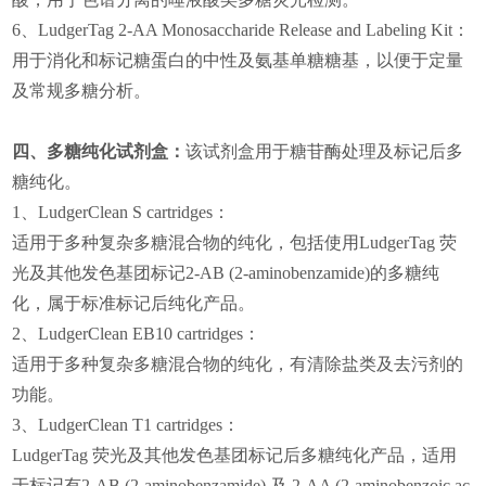
6
、
LudgerTag 2-AA Monosaccharide Release and Labeling Kit
：
用于消化和标记糖蛋白的中性及氨基单糖糖基，以便于定量
及常规多糖分析。
四、多糖纯化试剂盒
：
该试剂盒用于糖苷酶处理及标记后多
糖纯化。
1
、
LudgerClean S cartridges
：
适用于多种复杂多糖混合物的纯化，包括使用
LudgerTag
荧
光及其他发色基团标记
2-AB (2-aminobenzamide)
的多糖纯
化，属于标准标记后纯化产品。
2
、
LudgerClean EB10 cartridges
：
适用于多种复杂多糖混合物的纯化，有清除盐类及去污剂的
功能。
3
、
LudgerClean T1 cartridges
：
LudgerTag
荧光及其他发色基团标记后多糖纯化产品，适用
于标记有
2-AB (2-aminobenzamide)
及
2-AA (2-aminobenzoic ac