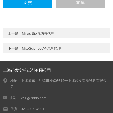
上一篇：
Mirus Bio特约总代理
下一篇：
MitoSciences特约总代理
上海起发实验试剂有限公司
地址：上海浦东川沙镇川沙路6619号上海起发实验试剂有限公
司
邮箱：xs1@78bio.com
传真：021-50724961