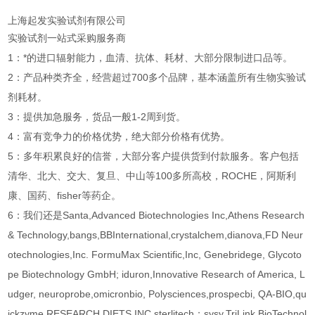
上海起发实验试剂有限公司
实验试剂一站式采购服务商
1：*的进口辐射能力，血清、抗体、耗材、大部分限制进口品等。
2：产品种类齐全，经营超过700多个品牌，基本涵盖所有生物实验试
剂耗材。
3：提供加急服务，货品一般1-2周到货。
4：富有竞争力的价格优势，绝大部分价格有优势。
5：多年积累良好的信誉，大部分客户提供货到付款服务。客户包括
清华、北大、交大、复旦、中山等100多所高校，ROCHE，阿斯利
康、国药、fisher等药企。
6：我们还是Santa,Advanced Biotechnologies Inc,Athens Research
& Technology,bangs,BBInternational,crystalchem,dianova,FD Neur
otechnologies,Inc. FormuMax Scientific,Inc, Genebridege, Glycoto
pe Biotechnology GmbH; iduron,Innovative Research of America, L
udger, neuroprobe,omicronbio, Polysciences,prospecbi, QA-BIO,qu
ickzyme,RESEARCH DIETS,INC,sterlitech；sysy,TriLink BioTechnol