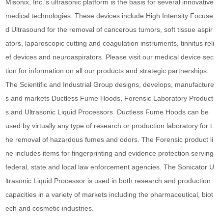
Misonix, Inc.'s ultrasonic platform is the basis for several innovative
medical technologies. These devices include High Intensity Focuse
d Ultrasound for the removal of cancerous tumors, soft tissue aspir
ators, laparoscopic cutting and coagulation instruments, tinnitus reli
ef devices and neuroaspirators. Please visit our medical device sec
tion for information on all our products and strategic partnerships.
The Scientific and Industrial Group designs, develops, manufacture
s and markets Ductless Fume Hoods, Forensic Laboratory Product
s and Ultrasonic Liquid Processors. Ductless Fume Hoods can be
used by virtually any type of research or production laboratory for t
he removal of hazardous fumes and odors. The Forensic product li
ne includes items for fingerprinting and evidence protection serving
federal, state and local law enforcement agencies. The Sonicator U
ltrasonic Liquid Processor is used in both research and production
capacities in a variety of markets including the pharmaceutical, biot
ech and cosmetic industries.