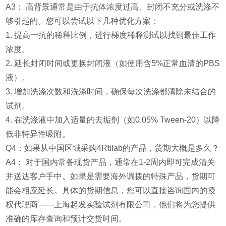
A3： 高背景通常是由于抗体浓度过高、封闭不充分或洗涤不
够引起的。您可以尝试以下几种优化方案：
1. 提高一抗的稀释比例，进行梯度稀释测试以找到最佳工作
浓度。
2. 延长封闭时间或更换封闭液（如使用含5%正常血清的PBS
液）。
3. 增加洗涤次数和洗涤时间，确保每次洗涤都清除未结合的
试剂。
4. 在洗涤液中加入适量的去垢剂（如0.05% Tween-20）以降
低非特异性吸附。
Q4：如果从中国区域采购4Rtilab的产品，货期大概是多久？
A4： 对于国内常备现货产品，通常在1-2周内即可完成清关
并送达客户手中。如果是需要海外调拨的特殊产品，货期可
能会相应延长。具体的货期信息，您可以直接咨询国内的授
权代理商——上海起发实验试剂有限公司，他们将为您提供
准确的库存查询和预计交货时间。