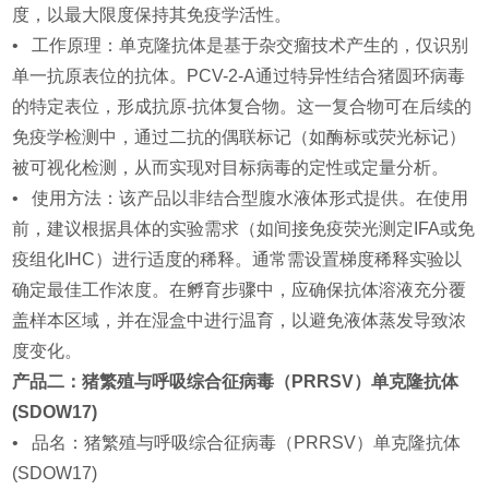
度，以最大限度保持其免疫学活性。
• 工作原理：单克隆抗体是基于杂交瘤技术产生的，仅识别
单一抗原表位的抗体。PCV-2-A通过特异性结合猪圆环病毒
的特定表位，形成抗原-抗体复合物。这一复合物可在后续的
免疫学检测中，通过二抗的偶联标记（如酶标或荧光标记）
被可视化检测，从而实现对目标病毒的定性或定量分析。
• 使用方法：该产品以非结合型腹水液体形式提供。在使用
前，建议根据具体的实验需求（如间接免疫荧光测定IFA或免
疫组化IHC）进行适度的稀释。通常需设置梯度稀释实验以
确定最佳工作浓度。在孵育步骤中，应确保抗体溶液充分覆
盖样本区域，并在湿盒中进行温育，以避免液体蒸发导致浓
度变化。
产品二：猪繁殖与呼吸综合征病毒（PRRSV）单克隆抗体
(SDOW17)
• 品名：猪繁殖与呼吸综合征病毒（PRRSV）单克隆抗体
(SDOW17)