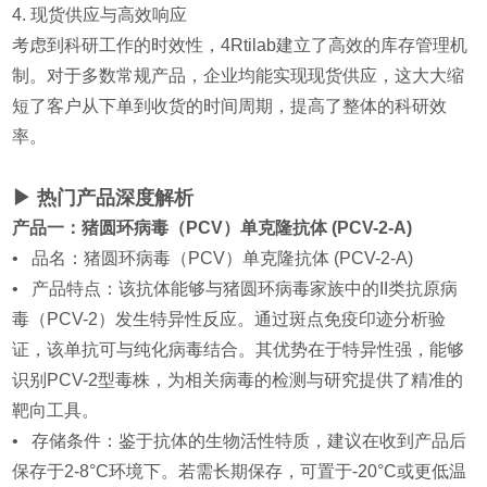
4. 现货供应与高效响应
考虑到科研工作的时效性，4Rtilab建立了高效的库存管理机
制。对于多数常规产品，企业均能实现现货供应，这大大缩
短了客户从下单到收货的时间周期，提高了整体的科研效
率。
▶ 热门产品深度解析
产品一：猪圆环病毒（PCV）单克隆抗体 (PCV-2-A)
• 品名：猪圆环病毒（PCV）单克隆抗体 (PCV-2-A)
• 产品特点：该抗体能够与猪圆环病毒家族中的II类抗原病
毒（PCV-2）发生特异性反应。通过斑点免疫印迹分析验
证，该单抗可与纯化病毒结合。其优势在于特异性强，能够
识别PCV-2型毒株，为相关病毒的检测与研究提供了精准的
靶向工具。
• 存储条件：鉴于抗体的生物活性特质，建议在收到产品后
保存于2-8°C环境下。若需长期保存，可置于-20°C或更低温