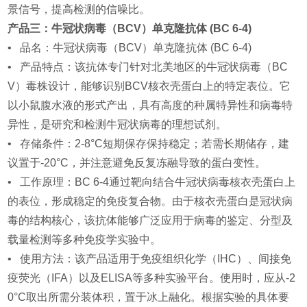
景信号，提高检测的信噪比。
产品三：牛冠状病毒（BCV）单克隆抗体 (BC 6-4)
• 品名：牛冠状病毒（BCV）单克隆抗体 (BC 6-4)
• 产品特点：该抗体专门针对北美地区的牛冠状病毒（BC
V）毒株设计，能够识别BCV核衣壳蛋白上的特定表位。它
以小鼠腹水液的形式产出，具有高度的种属特异性和病毒特
异性，是研究和检测牛冠状病毒的理想试剂。
• 存储条件：2-8°C短期保存保持稳定；若需长期储存，建
议置于-20°C，并注意避免反复冻融导致的蛋白变性。
• 工作原理：BC 6-4通过靶向结合牛冠状病毒核衣壳蛋白上
的表位，形成稳定的免疫复合物。由于核衣壳蛋白是冠状病
毒的结构核心，该抗体能够广泛应用于病毒的鉴定、分型及
载量检测等多种免疫学实验中。
• 使用方法：该产品适用于免疫组织化学（IHC）、间接免
疫荧光（IFA）以及ELISA等多种实验平台。使用时，应从-2
0°C取出所需分装体积，置于冰上融化。根据实验的具体要