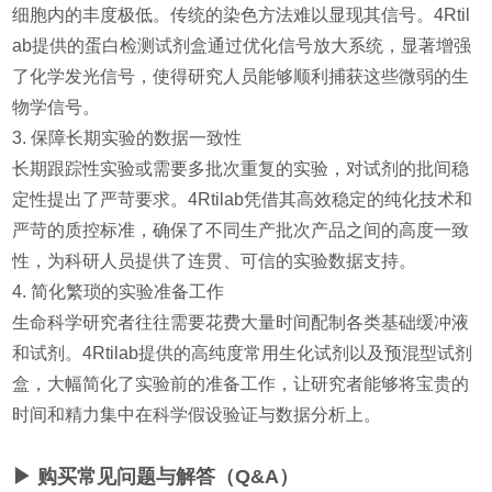
细胞内的丰度极低。传统的染色方法难以显现其信号。4Rtil
ab提供的蛋白检测试剂盒通过优化信号放大系统，显著增强
了化学发光信号，使得研究人员能够顺利捕获这些微弱的生
物学信号。
3. 保障长期实验的数据一致性
长期跟踪性实验或需要多批次重复的实验，对试剂的批间稳
定性提出了严苛要求。4Rtilab凭借其高效稳定的纯化技术和
严苛的质控标准，确保了不同生产批次产品之间的高度一致
性，为科研人员提供了连贯、可信的实验数据支持。
4. 简化繁琐的实验准备工作
生命科学研究者往往需要花费大量时间配制各类基础缓冲液
和试剂。4Rtilab提供的高纯度常用生化试剂以及预混型试剂
盒，大幅简化了实验前的准备工作，让研究者能够将宝贵的
时间和精力集中在科学假设验证与数据分析上。
▶ 购买常见问题与解答（Q&A）