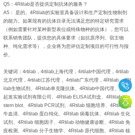
Q5：4Rtilab是否提供定制抗体的服务？
A5： 是的。4Rtilab的实验室具备设计和生产定制生物制剂
的能力。如果现有的抗体目录无法满足您的特定研究需求
（例如需要针对某种新型表位或特殊物种的抗体），您可以
联系销售团队，提供您的具体要求（如抗原序列、宿主物
种、纯化需求等），企业将为您评估定制项目的可行性与报
价。
关键词：4rtilab，4rtilab上海代理，4rtilab中国代理，4rtilab
北京代理，4rtilab江苏代理， 4rtilab广东代理，4Rtilab、4Rt
ilab生物试剂、4Rtilab单克隆抗体、4Rtilab中国代理、上海
起发实验试剂有限公司、4Rtilab ELISA试剂盒、4Rtilab We
stern blot、4Rtilab PCR试剂、4Rtilab 细胞培养、4Rtilab 胎
牛血清、4Rtilab 蛋白纯化、4Rtilab 病毒抗体、4Rtilab 生化
试剂、4Rtilab 细胞因子、4Rtilab 动物健康诊断、4Rtilab 免
疫检测、4Rtilab 分子生物学、4Rtilab 原代细胞、4Rtilab 核