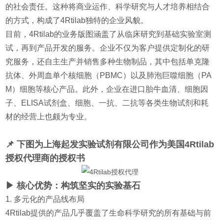
的社会责任。这种将商业运作、科学研究与人才培养相结合
的方式，构成了4Rtilab独特的企业风貌。
目前，4Rtilab的业务版图涵盖了从临床研究到基础实验室测
试，再到产品开发的服务。企业不仅为客户提供定制化的研
究服务，还自主生产并销售多种生物制品，其中包括单克隆
抗体、外周血单个核细胞（PBMC）以及肺泡巨噬细胞（PA
M）细胞等核心产品。此外，企业在进口胎牛血清、细胞因
子、ELISA试剂盒、细胞、一抗、二抗等各类生物试剂和耗
材的经营上也颇为专业。
📌 下图为上海
起发实验试剂有限公司作为美国4Rtilab
授权代
理商的授权书
▶ 核心优势：构筑坚实的实验基石
1. 多元化的产品线布局
4Rtilab提供的产品几乎覆盖了生命科学研究的所有基础与前