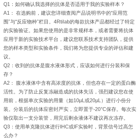
Q1：如何确认我选择的抗体是否适用于我的实验样本？
A1： 在选购前，建议您详细查阅产品说明书中的“应用范
围"与“反应物种"栏目。4Rtilab的每款抗体产品都经过了特定
的实验验证。如果您使用的是非常规样本，或者需要将抗体
应用于新的实验技术平台，建议您联系技术支持团队，提供
您的样本类型和实验条件，我们将为您提供专业的评估和建
议。
Q2：收到的抗体是腹水液体形式，应该如何进行分装和保
存？
A2： 腹水液体中含有高浓度的抗体，但也存在一定的蛋白酶
活性。为了防止反复冻融造成的抗体失活，强烈建议您在使
用前，根据单次实验的用量（如10µL或20µL）进行小份分
装。分装后的抗体应密封严实，立即置于-20°C保存。每次实
验仅取出一支分装管，用完后剩余液体不建议再次冻存。
Q3：使用单克隆抗体进行IHC或IF实验时，背景信号过高怎
么办？