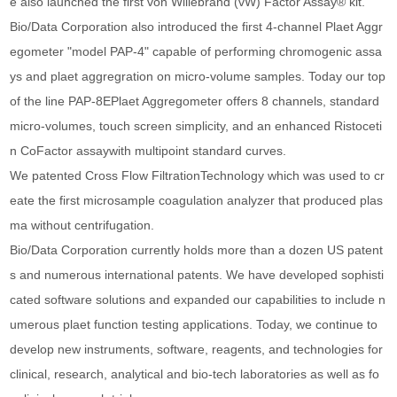
e also launched the first von Willebrand (vW) Factor Assay® kit.
Bio/Data Corporation also introduced the first 4-channel Plaet Aggr
egometer "model PAP-4" capable of performing chromogenic assa
ys and plaet aggregration on micro-volume samples. Today our top
of the line PAP-8EPlaet Aggregometer offers 8 channels, standard
micro-volumes, touch screen simplicity, and an enhanced Ristoceti
n CoFactor assaywith multipoint standard curves.
We patented Cross Flow FiltrationTechnology which was used to cr
eate the first microsample coagulation analyzer that produced plas
ma without centrifugation.
Bio/Data Corporation currently holds more than a dozen US patent
s and numerous international patents. We have developed sophisti
cated software solutions and expanded our capabilities to include n
umerous plaet function testing applications. Today, we continue to
develop new instruments, software, reagents, and technologies for
clinical, research, analytical and bio-tech laboratories as well as fo