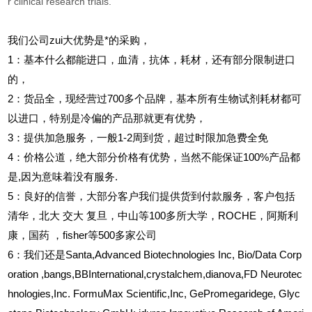
r clinical research trials.
我们公司zui大优势是*的采购，
1
：基本什么都能进口，血清，抗体，耗材，还有部分限制进口
的，
2
：货品全，现经营过700多个品牌，基本所有生物试剂耗材都可
以进口，特别是冷偏的产品那就更有优势，
3
：提供加急服务，一般1-2周到货，超过时限加急费全免
4
：价格公道，绝大部分价格有优势，当然不能保证100%产品都
是,因为意味着没有服务.
5
：良好的信誉，大部分客户我们提供货到付款服务，客户包括
清华，北大
交大
复旦，中山等100多所大学，ROCHE，阿斯利
康，国药
，fisher等500多家公司
6
：我们还是Santa,Advanced Biotechnologies Inc, Bio/Data Corp
oration ,bangs,BBInternational,crystalchem,dianova,FD Neurotec
hnologies,Inc. FormuMax Scientific,Inc, GePromegaridege, Glyc