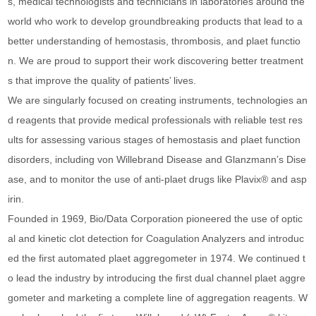
s, medical technologists and technicians in laboratories around the
world who work to develop groundbreaking products that lead to a
better understanding of hemostasis, thrombosis, and plaet functio
n. We are proud to support their work discovering better treatment
s that improve the quality of patients’ lives.
We are singularly focused on creating instruments, technologies an
d reagents that provide medical professionals with reliable test res
ults for assessing various stages of hemostasis and plaet function
disorders, including von Willebrand Disease and Glanzmann’s Dise
ase, and to monitor the use of anti-plaet drugs like Plavix® and asp
irin.
Founded in 1969, Bio/Data Corporation pioneered the use of optic
al and kinetic clot detection for Coagulation Analyzers and introduc
ed the first automated plaet aggregometer in 1974. We continued t
o lead the industry by introducing the first dual channel plaet aggre
gometer and marketing a complete line of aggregation reagents. W