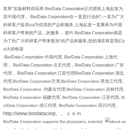
世界*实验材料供应商 Bio/Data Corporation正式授权上海起发为
其中国代理， Bio/Data Corporation在一直是行业的*,一直为广大
科研客户提供zui为优质的产品和服务,上海起发一直秉承为中国
科研客户带来的产品，的服务，
签约 Bio/Data Corporation就是
为了给广大科研客户带来更加*的产品和服务,您的满意将是我们z
ui大的收获
Bio/Data Corporation
中国代理, Bio/Data Corporation 上海代
理， Bio/Data Corporation 北京代理，Bio/Data Corporation 广东
代理， Bio/Data Corporation 江苏代理Bio/Data Corporation 湖北
代理,
Bio/Data Corporation
天津,
Bio/Data Corporation
黑龙江代理,
Bio/Data Corporation
内蒙古代理,
Bio/Data Corporation
吉林代理,
Bio/Data Corporation
福建代理,
Bio/Data Corporation
江苏代理,
Bi
o/Data Corporation
浙江代理,
Bio/Data Corporation
四川代理,
http://www.biodatacorp。。ｃｏｍ
Bio/Data Corporation supports the physicians, scientist