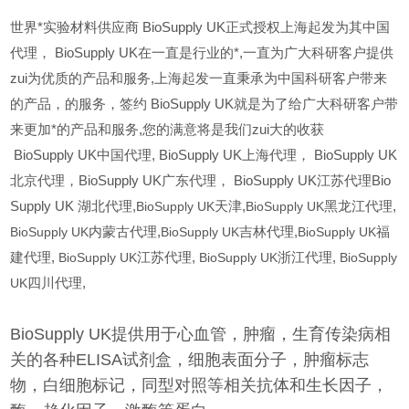
世界*实验材料供应商 BioSupply UK正式授权上海起发为其中国
代理， BioSupply UK在一直是行业的*,一直为广大科研客户提供
zui为优质的产品和服务,上海起发一直秉承为中国科研客户带来
的产品，的服务，签约 BioSupply UK就是为了给广大科研客户带
来更加*的产品和服务,您的满意将是我们zui大的收获
BioSupply UK
中国代理, BioSupply UK上海代理， BioSupply UK
北京代理，BioSupply UK广东代理， BioSupply UK江苏代理Bio
Supply UK 湖北代理,
BioSupply UK
天津,
BioSupply UK
黑龙江代理,
BioSupply UK
内蒙古代理,
BioSupply UK
吉林代理,
BioSupply UK
福
建代理,
BioSupply UK
江苏代理,
BioSupply UK
浙江代理,
BioSupply
UK
四川代理,
BioSupply UK提供用于心血管，肿瘤，生育传染病相
关的各种ELISA试剂盒，细胞表面分子，肿瘤标志
物，白细胞标记，同型对照等相关抗体和生长因子，