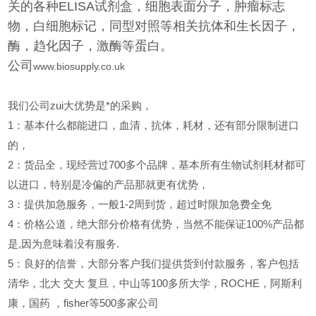
关的各种ELISA试剂盒，细胞表面分子，肿瘤标志
物，白细胞标记，同型对照等相关抗体和生长因子，
酶，趋化因子，激酶等蛋白。
公司
www.biosupply.co.uk
我们公司zui大优势是*的采购，
1
：基本什么都能进口，血清，抗体，耗材，还有部分限制进口
的，
2
：货品全，现经营过700多个品牌，基本所有生物试剂耗材都可
以进口，特别是冷偏的产品那就更有优势，
3
：提供加急服务，一般1-2周到货，超过时限加急费全免
4
：价格公道，绝大部分价格有优势，当然不能保证100%产品都
是,因为意味着没有服务.
5
：良好的信誉，大部分客户我们提供货到付款服务，客户包括
清华，北大
交大
复旦，中山等100多所大学，ROCHE，阿斯利
康，国药
，fisher等500多家公司