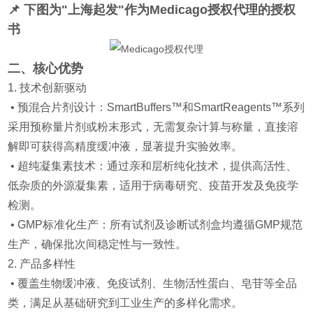
📌 下图为"上海起发"作为
Medicago授权代理
的授权
书
二、核心优势
1. 技术创新驱动
• 预混合片剂设计：SmartBuffers™和SmartReagents™系列
采用预称量片剂或粉末形式，无需复杂计算与称量，直接溶
解即可获得高精度缓冲液，显著提升实验效率。
• 超纯凝集素技术：通过亲和层析纯化技术，提供高活性、
低杂质的外源凝集素，适用于病毒研究、疫苗开发及免疫学
检测。
• GMP标准化生产：所有试剂及诊断试剂盒均遵循GMP规范
生产，确保批次间稳定性与一致性。
2. 产品多样性
• 覆盖生物缓冲液、免疫试剂、生物活性蛋白、皂苷等全品
类，满足从基础研究到工业生产的多样化需求。