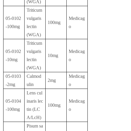
(WGA)
Triticum
05-0102
vulgaris
Medicag
100mg
-100mg
lectin
o
(WGA)
Triticum
05-0102
vulgaris
Medicag
10mg
-10mg
lectin
o
(WGA)
05-0103
Calmod
Medicag
2mg
-2mg
ulin
o
Lens cul
05-0104
inaris lec
Medicag
100mg
-100mg
tin (LC
o
A/LcH)
Pisum sa