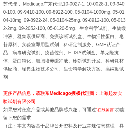
苏代理， Medicago广东代理,10-0027-1, 10-0028-1, 09-940
0-100, 09-9410-100, 09-8922-100, 05-0104-1000mg, 05-01
04-10mg, 09-8922-24, 05-0104-25mg, 09-8912-100, 05-013
2-2mg, 09-2052-100, 05-0120-5mg、
生命科学试剂、生物缓
冲液、凝集素供应商、免疫诊断试剂盒、生物活性蛋白、皂
苷原料、实验室即用型试剂、科研定制服务、GMP认证产
品、病毒研究试剂、疫苗佐剂、ELISA试剂盒、单克隆抗
体、蛋白纯化、细胞培养缓冲液、诊断试剂开发、科研耗材
供应商、瑞典生物技术公司、生命科学解决方案、高纯度试
剂
更多产品信息，请
联系
Medicago授权代理
商：上海起发
实
验试剂有限公司
如果您对任意产品或其他品牌感兴趣，可通过
功能
“在线留言"
留下您的需求
（注：本文内容基于品牌公开资料及行业常规信息整理，具