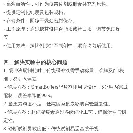
• 高溶血活性，可作为疫苗佐剂或膳食补充剂原料。
• 提供定制化纯度及包装规格。
• 存储条件：阴凉干燥处密封保存。
• 工作原理：通过糖苷键结合脂质或蛋白质，调节免疫反
应。
• 使用方法：按比例添加至制剂中，混合均匀后使用。
四、解决实验中的核心问题
1. 缓冲液配制耗时：传统缓冲液需手动称量、溶解及pH校
准，易引入误差。
• 解决方案：SmartBuffers™片剂即用型设计，5分钟内完成
配制，误差率降低90%。
2. 凝集素纯度不足：低纯度凝集素影响实验重复性。
• 解决方案：超纯凝集素通过多级纯化工艺，确保活性与稳
定性。
3. 诊断试剂灵敏度低：传统试剂易受基质干扰。