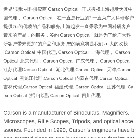
世界*实验材料供应商 Carson Optical 正式授权上海起发为其中
国代理， Carson Optical 在一直是行业的*,一直为广大科研客户
提供zui为优质的产品和服务,上海起发一直秉承为中国科研客户
带来的产品，的服务，签约 Carson Optical 就是为了给广大科
研客户带来更加*的产品和服务,您的满意将是我们zui大的收获
Carson Optical
中国代理, Carson Optical 上海代理， Carson
Optical 北京代理，Carson Optical 广东代理， Carson Optical
江苏代理Carson Optical 湖北代理,
Carson Optical
天津,
Carson
Optical
黑龙江代理,
Carson Optical
内蒙古代理,
Carson Optical
吉林代理,
Carson Optical
福建代理,
Carson Optical
江苏代理,
Ca
rson Optical
浙江代理,
Carson Optical
四川代理,
Carson is a manufacturer of Binoculars, Magnifiers,
Microscopes, Rifle Scopes, Tripods, and optical acce
ssories. Founded in 1990, Carson's engineers have b