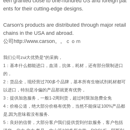
een granted close to one-hundred US and foreign pat
ents for their cutting-edge designs.
Carson's products are distributed through major retail
chains in the USA and abroad.
公司http://www.carson。。ｃｏｍ
我们公司zui大优势是*的采购，
1
：基本什么都能进口，血清，抗体，耗材，还有部分限制进口
的，
2
：货品全，现经营过700多个品牌，基本所有生物试剂耗材都可
以进口，特别是冷偏的产品那就更有优势，
3
：提供加急服务，一般1-2周到货，超过时限加急费全免
4
：价格公道，绝大部分价格有优势，当然不能保证100%产品都
是,因为意味着没有服务.
5
：良好的信誉，大部分客户我们提供货到付款服务，客户包括