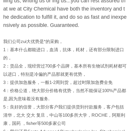
lling us, writing us or ing us...you can rest assured th
at we at City Chemical have both the inventory and t
he dedication to fulfill it, and do so as fast and inexpe
nsively as possible. Guaranteed.
我们公司zui大优势是*的采购，
1
：基本什么都能进口，血清，抗体，耗材，还有部分限制进口
的，
2
：货品全，现经营过700多个品牌，基本所有生物试剂耗材都可
以进口，特别是冷偏的产品那就更有优势，
3
：提供加急服务，一般1-2周到货，超过时限加急费全免
4
：价格公道，绝大部分价格有优势，当然不能保证100%产品都
是,因为意味着没有服务.
5
：良好的信誉，大部分客户我们提供货到付款服务，客户包括
清华，北大
交大
复旦，中山等100多所大学，ROCHE，阿斯利
康，国药
，fisher等500多家公司