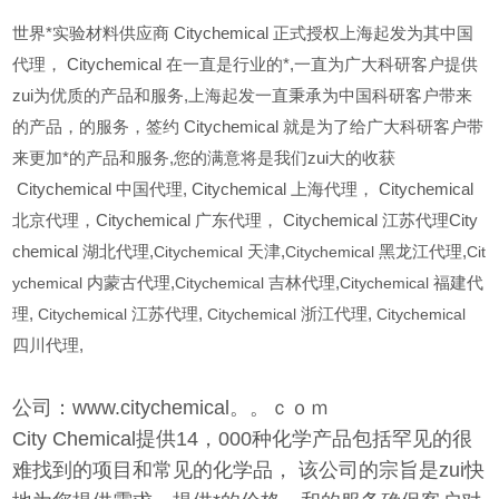
世界*实验材料供应商 Citychemical 正式授权上海起发为其中国
代理， Citychemical 在一直是行业的*,一直为广大科研客户提供
zui为优质的产品和服务,上海起发一直秉承为中国科研客户带来
的产品，的服务，签约 Citychemical 就是为了给广大科研客户带
来更加*的产品和服务,您的满意将是我们zui大的收获
Citychemical
中国代理, Citychemical 上海代理， Citychemical
北京代理，Citychemical 广东代理， Citychemical 江苏代理City
chemical 湖北代理,
Citychemical
天津,
Citychemical
黑龙江代理,
Cit
ychemical
内蒙古代理,
Citychemical
吉林代理,
Citychemical
福建代
理,
Citychemical
江苏代理,
Citychemical
浙江代理,
Citychemical
四川代理,
公司：www.citychemical。。ｃｏｍ
City Chemical提供14，000种化学产品包括罕见的很
难找到的项目和常见的化学品， 该公司的宗旨是zui快