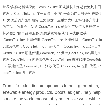
世界*实验材料供应商 CoorsTek, Inc 正式授权上海起发为其中国
代理， CoorsTek, Inc 在一直是行业的*,一直为广大科研客户提供
zui为优质的产品和服务,上海起发一直秉承为中国科研客户带来
的产品，的服务，签约 CoorsTek, Inc 就是为了给广大科研客户
带来更加*的产品和服务,您的满意将是我们zui大的收获
CoorsTek, Inc
中国代理, CoorsTek, Inc 上海代理， CoorsTek, In
c 北京代理，CoorsTek, Inc 广东代理， CoorsTek, Inc 江苏代理
CoorsTek, Inc 湖北代理,
CoorsTek, Inc
天津,
CoorsTek, Inc
黑龙江
代理,
CoorsTek, Inc
内蒙古代理,
CoorsTek, Inc
吉林代理,
CoorsTek,
Inc
福建代理,
CoorsTek, Inc
江苏代理,
CoorsTek, Inc
浙江代理,
C
oorsTek, Inc
四川代理,
From life-extending components to next-generation, r
enewable energy products, CoorsTek genuinely help
s make the world measurably better. We work with e