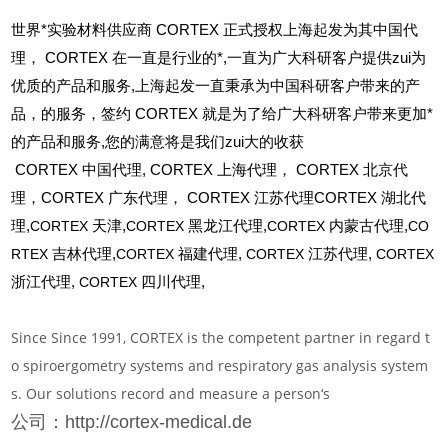
世界*实验材料供应商 CORTEX 正式授权上海起发为其中国代
理， CORTEX 在一直是行业的*,一直为广大科研客户提供zui为
优质的产品和服务,上海起发一直秉承为中国科研客户带来的产
品，的服务，签约 CORTEX 就是为了给广大科研客户带来更加*
的产品和服务,您的满意将是我们zui大的收获
CORTEX
中国代理, CORTEX 上海代理， CORTEX 北京代
理，CORTEX 广东代理， CORTEX 江苏代理CORTEX 湖北代
理,
CORTEX
天津,
CORTEX
黑龙江代理,
CORTEX
内蒙古代理,
CO
RTEX
吉林代理,
CORTEX
福建代理,
CORTEX
江苏代理,
CORTEX
浙江代理,
CORTEX
四川代理,
Since Since 1991, CORTEX is the competent partner in regard t
o spiroergometry systems and respiratory gas analysis system
s. Our solutions record and measure a person‘s
公司：http://cortex-medical.de