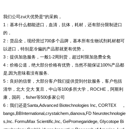
我们公司zui大优势是*的采购，
1
：基本什么都能进口，血清，抗体，耗材，还有部分限制进口
的，
2
：货品全，现经营过700多个品牌，基本所有生物试剂耗材都可
以进口，特别是冷偏的产品那就更有优势，
3
：提供加急服务，一般1-2周到货，超过时限加急费全免
4
：价格公道，绝大部分价格有优势，当然不能保证100%产品都
是,因为意味着没有服务.
5
：良好的信誉，大部分客户我们提供货到付款服务，客户包括
清华，北大
交大
复旦，中山等100多所大学，ROCHE，阿斯利
康，国药
，fisher等500多家公司
6
：我们还是Santa,Advanced Biotechnologies Inc, CORTEX ,
bangs,BBInternational,crystalchem,dianova,FD Neurotechnologie
s,Inc. FormuMax Scientific,Inc, GePromegaridege, Glycotope Bi