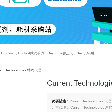
est武汉菲恩，Beyotime碧云天，Nest无锡耐思，Elabscience伊莱瑞特，Macklin麦克林生物，Cobioer科佰生物
rent Technologies 特约代理
Current Technol
简要描述：
Current Technologies 代
北京代理， Current Technologies 总代