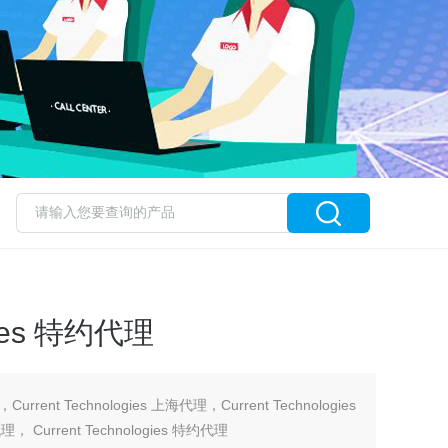
ogies 特约代理
理，Current Technologies 上海代理，Current Technologies
理， Current Technologies 特约代理