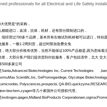
ined professionals for all Electrical and Life Safety install
ui大优势是*的采购，
么都能进口，血清，抗体，耗材，还有部分限制进口的，
，现经营过700多个品牌，基本所有生物试剂耗材都可以进口，特别
急服务，一般1-2周到货，超过时限加急费全免
道，绝大部分价格有优势，当然不能保证100%产品都是,因为意味着没
信誉，大部分客户我们提供货到付款服务，客户包括清华，北大
交大
er等500多家公司
a,Advanced Biotechnologies Inc, Current Technologies ,bangs,
FormuMax Scientific,Inc, GePromegaridege, Glycotope Biotechnolog
,omicronbio, Polysciences,prospecbi, QA-BIO,quickzyme,RESEARCH
ington-biochem,zyagen等几十家国外公司授权代理。
itrogen,qiagen,Midland BioProducts Corporationam,sigma;Prom