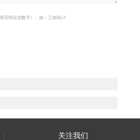
填写阿拉伯数字），如：三加四=7
关注我们