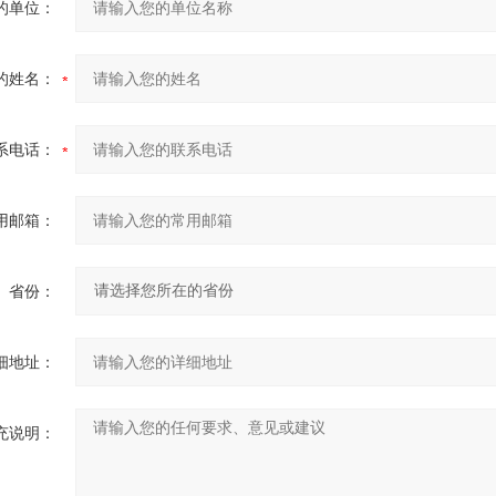
的单位：
的姓名：
系电话：
用邮箱：
省份：
细地址：
充说明：