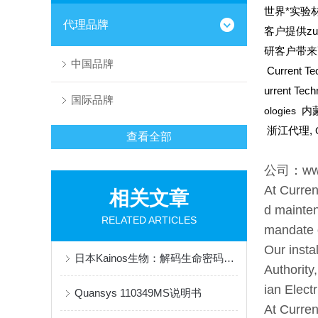
世界*实验材料
代理品牌
客户提供zu
研客户带来
中国品牌
Current Te
urrent Te
国际品牌
ologies
内
浙江代理,
查看全部
公司：www.
At Current
相关文章
d mainten
RELATED ARTICLES
mandate o
Our insta
日本Kainos生物：解码生命密码，创新全球健康科技
Authority
ian Elect
Quansys 110349MS说明书
At Curren