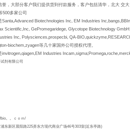
信誉，大部分客户我们提供货到付款服务，客户包括清华，北大
交大
er等500多家公司
a,Advanced Biotechnologies Inc, EM Industries Inc,bangs,BBInte
x Scientific,Inc, GePromegaridege, Glycotope Biotechnology GmbH; 
ustries Inc, Polysciences,prospecbi, QA-BIO,quickzyme,RESEARCH 
ington-biochem,zyagen等几十家国外公司授权代理。
itrogen,qiagen,EM Industries Incam,sigma;Promega,roche,m
验试剂有限公司
w.qfbio。。ｃｏｍ/
市浦东新区晨阳路
225
弄东方现代商业广场
46
号
303
室
(
近东亭路
)