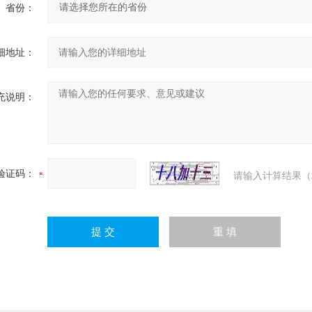
省份：
细地址：
充说明：
验证码：
请输入计算结果（