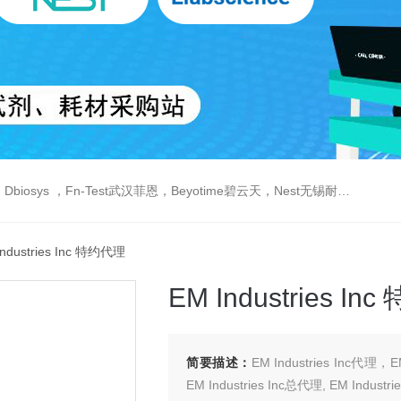
est武汉菲恩，Beyotime碧云天，Nest无锡耐思，Elabscience伊莱瑞特，Macklin麦克林生物，Cobioer科佰生物
Industries Inc 特约代理
EM Industries I
简要描述：
EM Industries Inc代理，
EM Industries Inc总代理, EM Indust