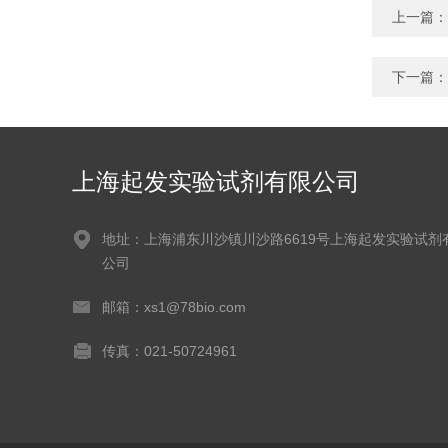
上一篇：
下一篇：
上海起发实验试剂有限公司
地址：上海浦东川沙镇川沙路6619号上海起发实验试剂
公司
邮箱：xs1@78bio.com
传真：021-50724961