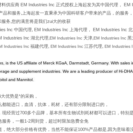
供应商 EM Industries Inc 正式授权上海起发为其中国代理， EM 
产品和服务,上海起发一直秉承为中国科研客户带来的产品，的服务，签约 EM
和服务,您的满意将是我们zui大的收获
ies Inc
中国代理, EM Industries Inc 上海代理， EM Industries Inc 
ndustries Inc 湖北代理,
EM Industries Inc
天津,
EM Industries Inc
黑
M Industries Inc
福建代理,
EM Industries Inc
江苏代理,
EM Industries 
s, is the US affiliate of Merck KGaA, Darmstadt, Germany. With sales in
erage and supplement industries. We are a leading producer of Hi-DHA 
bitol and Mannitol.
ui大优势是*的采购，
么都能进口，血清，抗体，耗材，还有部分限制进口的，
，现经营过700多个品牌，基本所有生物试剂耗材都可以进口，特别
急服务，一般1-2周到货，超过时限加急费全免
道，绝大部分价格有优势，当然不能保证100%产品都是,因为意味着没