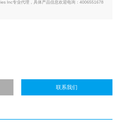
ries Inc专业代理，具体产品信息欢迎电询：4006551678
联系我们