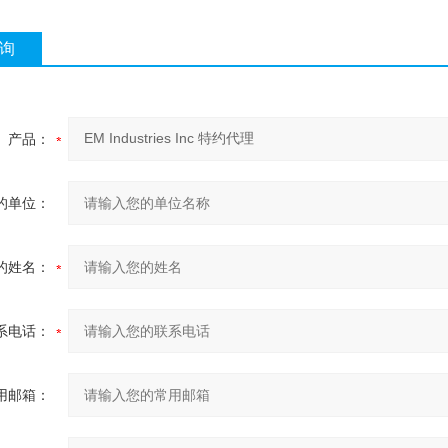
询
产品：
的单位：
的姓名：
系电话：
用邮箱：