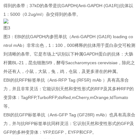
得到的条带；37kD的条带是抗GAPDH(Anti-GAPDH (GA1R))抗体以
1：5000（0.2ug/ml）杂交得到的条带。
图3
图3：EBI的抗GAPDH内参照单抗（Anti-GAPDH (GA1R) loading co
ntrol mAb）非常出色，1：100，000稀释的抗体用于蛋白杂交可检测
到清晰的条带。它是市场上*识别以下种属GAPDH蛋白的抗体：大肠
杆菌BL-21，昆虫细胞Sf9，酵母Saccharomyces cerevisiae，除此之
外还有人，小鼠，大鼠，兔，鸡，仓鼠，及更多潜在的种属。
EBI的抗RFP标签单抗（Anti-RFP Tag (RF5R) mAb ）具有高亲合
力，并且非常灵活：它能识别天然和变性形式的RFP及其多种RFP的
变异体：TagRFP,TurboRFP,dsRed,mCherry,mOrange,tdTomato
等。
EBI的抗GFP标签单抗（Anti-GFP Tag (GF28R) mAb）也具有高亲合
力，并与抗RFP标签单抗同样灵活：它识别天然和变性形式的GFP及
GFP的多种变异体：YFP,EGFP，EYFP和CFP。