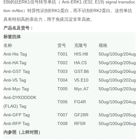
EBI的抗ERK1信号转导单抗（ Anti-ERK1 (E32, E19) signal transduc
tion mAbs）特异性识别ERK1蛋白，而不识别ERK2蛋白。这些单抗
具有特别高的亲合力，用于免疫沉淀非常高效。
产品名及货号：
标签抗体
名称
货号
克隆号
规格
Anti-His Tag
T001
HIS.H8
50ug/100ug/20
Anti-HA Tag
T002
HA.C5
50ug/100ug/20
Anti-GST Tag
T003
GST.B6
50ug/100ug/20
Anti-V5 Tag
T004
V5.E10
50ug/100ug/20
Anti-Myc Tag
T005
Myc.A7
50ug/100ug/20
Anti-DYKDDDDK
T006
FG4R
50ug/100ug/20
(FLAG) Tag
Anti-GFP Tag
T007
GF28R
50ug/100ug/20
Anti-RFP Tag
T008
RF5R
50ug/100ug/20
内参照（上样对照）