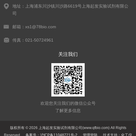
地址：上海浦东川沙镇川沙路6619号上海起发实验试剂有限公
司
邮箱：xs1@78bio.com
传真：021-50724961
关注我们
欢迎您关注我们的微信公众号
了解更多信息
版权所有 © 2026 上海起发实验试剂有限公司(www.qfbio.com) All Rights
Reserved
备案号：沪ICP备11048721号-2
管理登陆
技术支持：
化工仪