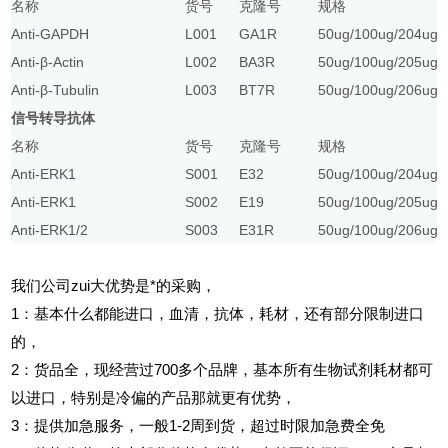
名称
货号
克隆号
规格
Anti-GAPDH
L001
GA1R
50ug/100ug/20
Anti-β-Actin
L002
BA3R
50ug/100ug/20
Anti-β-Tubulin
L003
BT7R
50ug/100ug/20
信号转导抗体
名称
货号
克隆号
规格
Anti-ERK1
S001
E32
50ug/100ug/20
Anti-ERK1
S002
E19
50ug/100ug/20
Anti-ERK1/2
S003
E31R
50ug/100ug/20
我们公司zui大优势是*的采购，
1
：基本什么都能进口，血清，抗体，耗材，还有部分限制进口
的，
2
：货品全，现经营过700多个品牌，基本所有生物试剂耗材都可
以进口，特别是冷偏的产品那就更有优势，
3
：提供加急服务，一般1-2周到货，超过时限加急费全免