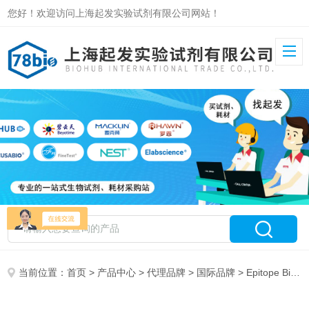
您好！欢迎访问上海起发实验试剂有限公司网站！
当前位置：
首页
>
产品中心
>
代理品牌
>
国际品牌
> Epitope Biotech Inc.（EBI） 特约代理