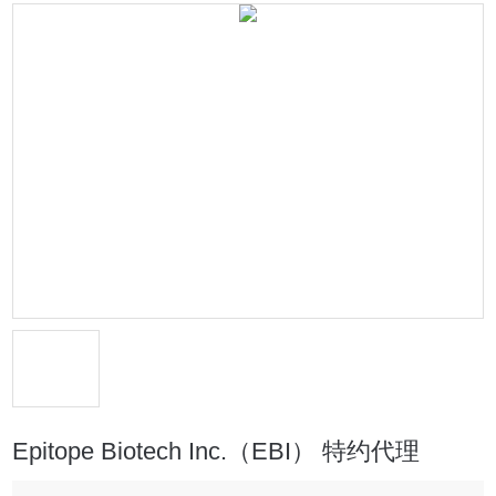
Epitope Biotech Inc.（EBI） 特约代理