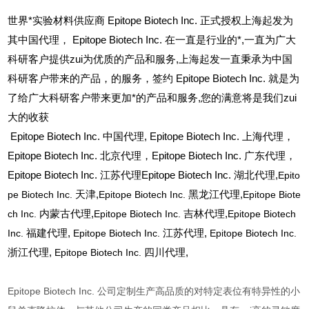
世界*实验材料供应商 Epitope Biotech Inc. 正式授权上海起发为
其中国代理， Epitope Biotech Inc. 在一直是行业的*,一直为广大
科研客户提供zui为优质的产品和服务,上海起发一直秉承为中国
科研客户带来的产品，的服务，签约 Epitope Biotech Inc. 就是为
了给广大科研客户带来更加*的产品和服务,您的满意将是我们zui
大的收获
Epitope Biotech Inc.
中国代理, Epitope Biotech Inc. 上海代理，
Epitope Biotech Inc. 北京代理，Epitope Biotech Inc. 广东代理，
Epitope Biotech Inc. 江苏代理Epitope Biotech Inc. 湖北代理,
Epito
pe Biotech Inc.
天津,
Epitope Biotech Inc.
黑龙江代理,
Epitope Biote
ch Inc.
内蒙古代理,
Epitope Biotech Inc.
吉林代理,
Epitope Biotech
Inc.
福建代理,
Epitope Biotech Inc.
江苏代理,
Epitope Biotech Inc.
浙江代理,
Epitope Biotech Inc.
四川代理,
Epitope Biotech Inc. 公司定制生产高品质的对特定表位有特异性的小