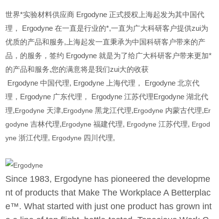
世界*实验材料供应商 Ergodyne 正式授权上海起发为其中国代
理， Ergodyne 在一直是行业的*,一直为广大科研客户提供zui为
优质的产品和服务,上海起发一直秉承为中国科研客户带来的产
品，的服务，签约 Ergodyne 就是为了给广大科研客户带来更加*
的产品和服务,您的满意将是我们zui大的收获
Ergodyne
中国代理, Ergodyne 上海代理， Ergodyne 北京代
理，Ergodyne 广东代理， Ergodyne 江苏代理Ergodyne 湖北代
理,
Ergodyne
天津,
Ergodyne
黑龙江代理,
Ergodyne
内蒙古代理,
Er
godyne
吉林代理,
Ergodyne
福建代理,
Ergodyne
江苏代理,
Ergod
yne
浙江代理,
Ergodyne
四川代理,
Since 1983, Ergodyne has pioneered the developme
nt of products that Make The Workplace A Betterplac
e™. What started with just one product has grown int