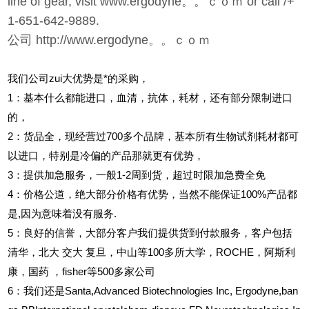
line of gear, visit www.ergodyne。。ｃｏｍ or call /+
1-651-642-9889.
公司 http://www.ergodyne。。ｃｏｍ
我们公司zui大优势是*的采购，
1
：基本什么都能进口，血清，抗体，耗材，还有部分限制进口
的，
2
：货品全，现经营过700多个品牌，基本所有生物试剂耗材都可
以进口，特别是冷偏的产品那就更有优势，
3
：提供加急服务，一般1-2周到货，超过时限加急费全免
4
：价格公道，绝大部分价格有优势，当然不能保证100%产品都
是,因为意味着没有服务.
5
：良好的信誉，大部分客户我们提供货到付款服务，客户包括
清华，北大
交大
复旦，中山等100多所大学，ROCHE，阿斯利
康，国药
，fisher等500多家公司
6
：我们还是Santa,Advanced Biotechnologies Inc, Ergodyne,ban