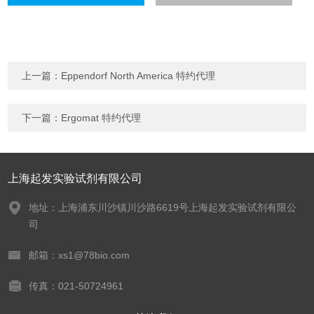
上一篇：
Eppendorf North America 特约代理
下一篇：
Ergomat 特约代理
上海起发实验试剂有限公司
地址：上海浦东川沙镇川沙路6619号上海起发实验试剂有限公
司
邮箱：xs1@78bio.com
传真：021-50724961