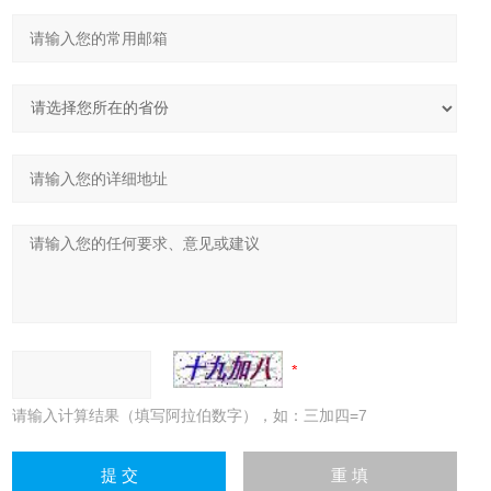
请输入计算结果（填写阿拉伯数字），如：三加四=7