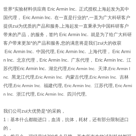
世界*实验材料供应商 Eric Armin Inc. 正式授权上海起发为其中
国代理， Eric Armin Inc. 在一直是行业的*,一直为广大科研客户
提供zui为优质的产品和服务,上海起发一直秉承为中国科研客户
带来的产品，的服务，签约 Eric Armin Inc. 就是为了给广大科研
客户带来更加*的产品和服务,您的满意将是我们zui大的收获
Eric Armin Inc.
中国代理, Eric Armin Inc. 上海代理， Eric Armi
n Inc. 北京代理，Eric Armin Inc. 广东代理， Eric Armin Inc. 江
苏代理Eric Armin Inc. 湖北代理,
Eric Armin Inc.
天津,
Eric Armin I
nc.
黑龙江代理,
Eric Armin Inc.
内蒙古代理,
Eric Armin Inc.
吉林
代理,
Eric Armin Inc.
福建代理,
Eric Armin Inc.
江苏代理,
Eric Armi
n Inc.
浙江代理,
Eric Armin Inc.
四川代理,
我们公司zui大优势是*的采购，
1
：基本什么都能进口，血清，抗体，耗材，还有部分限制进口
的，