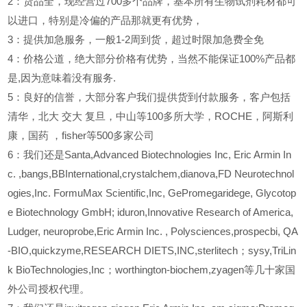
2
：货品全，现经营过700多个品牌，基本所有生物试剂耗材都可
以进口，特别是冷偏的产品那就更有优势，
3
：提供加急服务，一般1-2周到货，超过时限加急费全免
4
：价格公道，绝大部分价格有优势，当然不能保证100%产品都
是,因为意味着没有服务.
5
：良好的信誉，大部分客户我们提供货到付款服务，客户包括
清华，北大
交大
复旦，中山等100多所大学，ROCHE，阿斯利
康，国药
，fisher等500多家公司
6
：我们还是Santa,Advanced Biotechnologies Inc, Eric Armin In
c. ,bangs,BBInternational,crystalchem,dianova,FD Neurotechnol
ogies,Inc. FormuMax Scientific,Inc, GePromegaridege, Glycotop
e Biotechnology GmbH; iduron,Innovative Research of America,
Ludger, neuroprobe,Eric Armin Inc. , Polysciences,prospecbi, QA
-BIO,quickzyme,RESEARCH DIETS,INC,sterlitech；sysy,TriLin
k BioTechnologies,Inc；worthington-biochem,zyagen等几十家国
外公司授权代理。