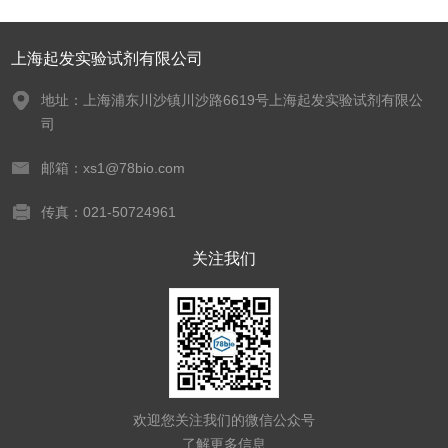
上海起发实验试剂有限公司
地址：上海浦东川沙镇川沙路6619号上海起发实验试剂有限公
司
邮箱：xs1@78bio.com
传真：021-50724961
关注我们
欢迎您关注我们的微信公众号
了解更多信息