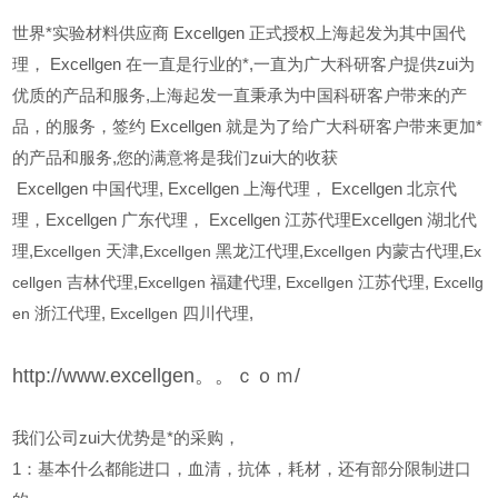
世界*实验材料供应商 Excellgen 正式授权上海起发为其中国代
理， Excellgen 在一直是行业的*,一直为广大科研客户提供zui为
优质的产品和服务,上海起发一直秉承为中国科研客户带来的产
品，的服务，签约 Excellgen 就是为了给广大科研客户带来更加*
的产品和服务,您的满意将是我们zui大的收获
Excellgen
中国代理, Excellgen 上海代理， Excellgen 北京代
理，Excellgen 广东代理， Excellgen 江苏代理Excellgen 湖北代
理,
Excellgen
天津,
Excellgen
黑龙江代理,
Excellgen
内蒙古代理,
Ex
cellgen
吉林代理,
Excellgen
福建代理,
Excellgen
江苏代理,
Excellg
en
浙江代理,
Excellgen
四川代理,
http://www.excellgen。。ｃｏｍ/
我们公司zui大优势是*的采购，
1
：基本什么都能进口，血清，抗体，耗材，还有部分限制进口