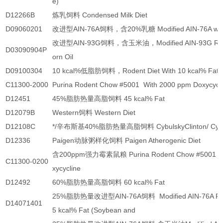
e)
D12266B
炼乳饲料 Condensed Milk Diet
D09060201
改进型AIN-76A饲料，含20%乳糖 Modified AIN-76A with 
改进型AIN-93G饲料，含玉米油，Modified AIN-93G Roden
D03090904P
orn Oil
D09100304
10 kcal%低脂肪饲料，Rodent Diet With 10 kcal% Fat
C11300-2000
Purina Rodent Chow #5001 With 2000 ppm Doxycycl
D12451
45%脂肪热量高脂饲料 45 kcal% Fat
D12079B
Western饲料 Western Diet
D12108C
*/辛布斯基40%脂肪热量高脂饲料 CybulskyClinton/ Cybul
D12336
Paigen动脉粥样化饲料 Paigen Atherogenic Diet
含200ppm强力霉素鼠粮 Purina Rodent Chow #5001 Wi
C11300-0200
xycycline
D12492
60%脂肪热量高脂饲料 60 kcal% Fat
25%脂肪热量改进型AIN-76A饲料 Modified AIN-76A Roden
D14071401
5 kcal% Fat (Soybean and