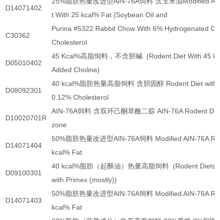
25%脂肪热量改进型AIN-76A饲料 含玉米油Modified AIN-7
D14071402
t With 25 kcal% Fat (Soybean Oil and
Purina #5322 Rabbit Chow With 6% Hydrogenated Co
C30362
Cholesterol
45 Kcal%高脂饲料，不含胆碱 (Rodent Diet With 45 kcal
D05010402
Added Choline)
40 kcal%脂肪热量高脂饲料 含胆固醇 Rodent Diet with 45
D08092301
0.12% Cholesterol
AIN-76A饲料 含双环己酮草酰二腙 AIN-76A Rodent Diet w
D10020701R
zone
50%脂肪热量改进型AIN-76A饲料 Modified AIN-76A Roden
D14071404
kcal% Fat
40 kcal%脂肪（起酥油）热量高脂饲料 (Rodent Diets with
D09100301
with Primex (mostly))
50%脂肪热量改进型AIN-76A饲料 Modified AIN-76A Roden
D14071403
kcal% Fat