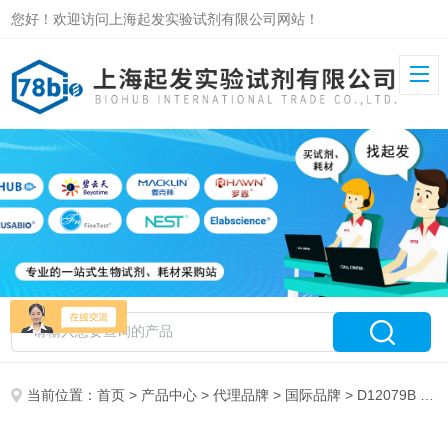
您好！欢迎访问上海起发实验试剂有限公司网站！
当前位置：
首页
>
产品中心
>
代理品牌
>
国际品牌
> D12079B research diets 高脂饲料