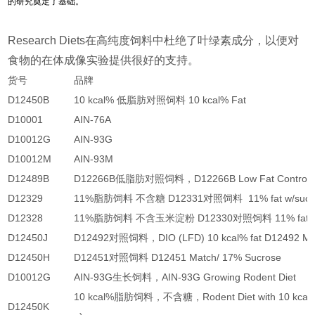
的研究奠定了基础。
Research Diets
在高纯度饲料中杜绝了叶绿素成分，以便对
食物的在体成像实验提供很好的支持。
货号
品牌
D12450B
10 kcal% 低脂肪对照饲料 10 kcal% Fat
D10001
AIN-76A
D10012G
AIN-93G
D10012M
AIN-93M
D12489B
D12266B低脂肪对照饲料，D12266B Low Fat Control
D12329
11%脂肪饲料 不含糖 D12331对照饲料 11% fat w/sucr
D12328
11%脂肪饲料 不含玉米淀粉 D12330对照饲料 11% fat w/c
D12450J
D12492对照饲料，DIO (LFD) 10 kcal% fat D12492 Ma
D12450H
D12451对照饲料 D12451 Match/ 17% Sucrose
D10012G
AIN-93G生长饲料，AIN-93G Growing Rodent Diet
10 kcal%脂肪饲料，不含糖，Rodent Diet with 10 kcal% 
D12450K