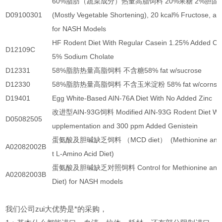
60%脂肪（蔬菜成分）热量高脂饲料 20%果糖 2%胆固醇 40 
D09100301
(Mostly Vegetable Shortening), 20 kcal% Fructose, an
for NASH Models
HF Rodent Diet With Regular Casein 1.25% Added Cho
D12109C
5% Sodium Cholate
D12331
58%脂肪热量高脂饲料 不含糖58% fat w/sucrose
D12330
58%脂肪热量高脂饲料 不含玉米淀粉 58% fat w/cornsta
D19401
Egg White-Based AIN-76A Diet With No Added Zinc
改进型AIN-93G饲料 Modified AIN-93G Rodent Diet Wit
D05082505
upplementation and 300 ppm Added Genistein
蛋氨酸及胆碱缺乏饲料 （MCD diet） (Methionine and Cho
A02082002B
t L-Amino Acid Diet)
蛋氨酸及胆碱缺乏对照饲料 Control for Methionine and Cho
A02082003B
Diet) for NASH models
我们公司zui大优势是*的采购，