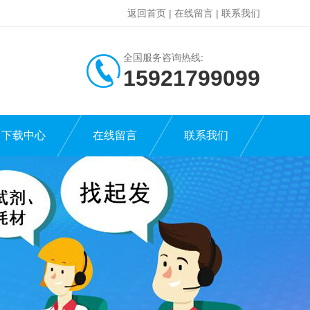
返回首页
|
在线留言
|
联系我们
全国服务咨询热线:
15921799099
下载中心
在线留言
联系我们