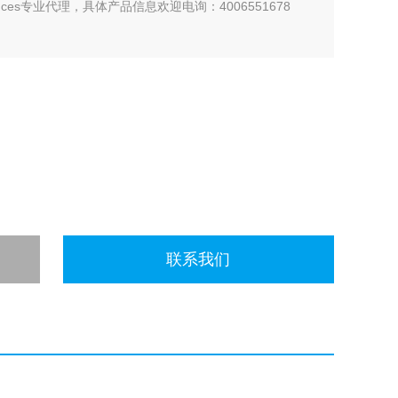
nces专业代理，具体产品信息欢迎电询：4006551678
联系我们