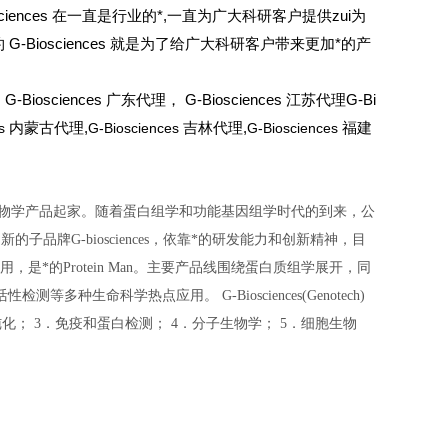
sciences 在一直是行业的*,一直为广大科研客户提供zui为
iosciences 就是为了给广大科研客户带来更加*的产
G-Biosciences 广东代理， G-Biosciences 江苏代理G-Bi
es
内蒙古代理,
G-Biosciences
吉林代理,
G-Biosciences
福建
产核酸与分子生物学产品起家。随着蛋白组学和功能基因组学时代的到来，公
牌G-biosciences，依靠*的研发能力和创新精神，目
引用，是*的Protein Man。主要产品线围绕蛋白质组学展开，同
命科学热点应用。 G-Biosciences(Genotech)
化； 3．免疫和蛋白检测； 4．分子生物学； 5．细胞生物