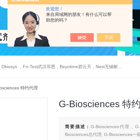
欢迎您！
来自局域网的朋友！有什么可以帮
助您的吗？
est武汉菲恩，Beyotime碧云天，Nest无锡耐思，Elabscience伊莱瑞特，Macklin麦克林生物，Cobioer科佰生物
iosciences 特约代理
G-Biosciences 
简要描述：
G-Biosciences代理，
Biosciences总代理, G-Bioscience