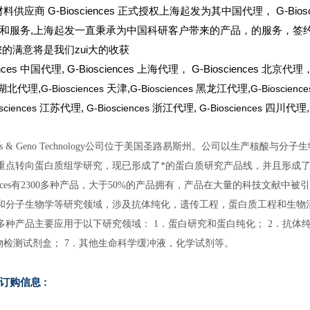
料供应商 G-Biosciences 正式授权上海起发为其中国代理， G-Bio
和服务,上海起发一直秉承为中国科研客户带来的产品，的服务，签约 G-B
您的满意将是我们zui大的收获
nces
中国代理, G-Biosciences 上海代理， G-Biosciences 北京代理，
s 湖北代理,
G-Biosciences
天津,
G-Biosciences
黑龙江代理,
G-Bioscienc
sciences
江苏代理,
G-Biosciences
浙江代理,
G-Biosciences
四川代理,
ciences & Geno Technology公司位于美国圣路易斯州。公司以生
点转向蛋白质组学研究，现已形成了*的蛋白质研究产品线，并且形成了新的子品
sciences有2300多种产品，大于50%的产品拥有，产品在大量的科技文献中被
分子生物学等研究领域，涉及抗体纯化，遗传工程，蛋白质工程和生物活性检测等多种生
0多种产品主要应用于以下研究领域： 1．蛋白研究和蛋白纯化； 2．抗体纯
生物检测试剂盒； 7．其他生命科学缓冲液，化学试剂等。
及订购信息
: