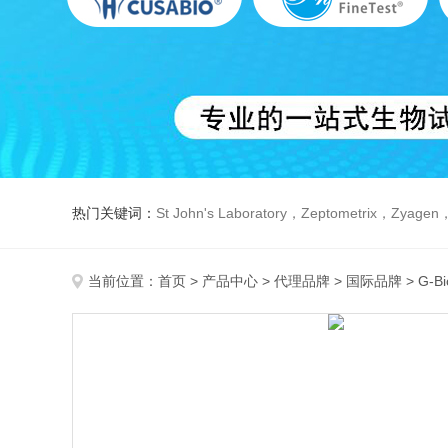
热门关键词：
St John's Laboratory，Zeptometrix，Zyagen，Dbiosys ，Fn-T
当前位置：
首页
>
产品中心
>
代理品牌
>
国际品牌
> G-B