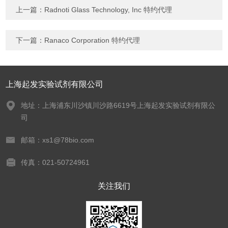
上一篇：
Radnoti Glass Technology, Inc 特约代理
下一篇：
Ranaco Corporation 特约代理
上海起发实验试剂有限公司
地址：上海浦东川沙镇川沙路6619号上海起发实验试剂有限公
司
邮箱：xs1@78bio.com
传真：021-50724961
关注我们