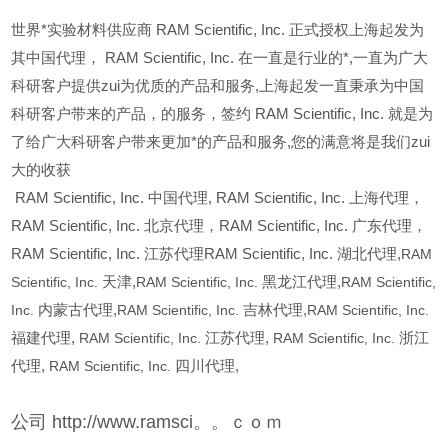
世界*实验材料供应商 RAM Scientific, Inc. 正式授权上海起发为
其中国代理， RAM Scientific, Inc. 在一直是行业的*,一直为广大
科研客户提供zui为优质的产品和服务,上海起发一直秉承为中国
科研客户带来的产品，的服务，签约 RAM Scientific, Inc. 就是为
了给广大科研客户带来更加*的产品和服务,您的满意将是我们zui
大的收获
RAM Scientific, Inc.
中国代理, RAM Scientific, Inc. 上海代理，
RAM Scientific, Inc. 北京代理，RAM Scientific, Inc. 广东代理，
RAM Scientific, Inc. 江苏代理RAM Scientific, Inc. 湖北代理,
RAM
Scientific, Inc.
天津,
RAM Scientific, Inc.
黑龙江代理,
RAM Scientific,
Inc.
内蒙古代理,
RAM Scientific, Inc.
吉林代理,
RAM Scientific, Inc.
福建代理,
RAM Scientific, Inc.
江苏代理,
RAM Scientific, Inc.
浙江
代理,
RAM Scientific, Inc.
四川代理,
公司 http://www.ramsci。。ｃｏｍ