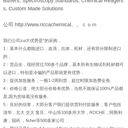
Buffers, Spectroscopy Standards, Chemical Reagent
s, Custom Made Solutions
公司 http://www.riccachemical。。ｃｏｍ
我们公司zui大优势是*的采购，
1
：基本什么都能进口，血清，抗体，耗材，还有部分限制进口
的，
2
：货品全，现经营过700多个品牌，基本所有生物试剂耗材都可
以进口，特别是冷偏的产品那就更有优势，
3
：提供加急服务，一般1-2周到货，超过时限加急费全免
4
：价格公道，绝大部分价格有优势，当然不能保证100%产品都
是,因为意味着没有服务.
5
：良好的信誉，大部分客户我们提供货到付款服务，客户包括
清华，北大
交大
复旦，中山等100多所大学，ROCHE，阿斯利
康，国药
，fisher等500多家公司