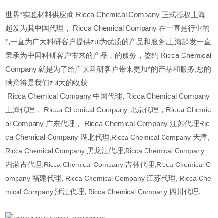
世界*实验材料供应商 Ricca Chemical Company 正式授权上海
起发为其中国代理， Ricca Chemical Company 在一直是行业的
*,一直为广大科研客户提供zui为优质的产品和服务,上海起发一直
秉承为中国科研客户带来的产品，的服务，签约 Ricca Chemical
Company 就是为了给广大科研客户带来更加*的产品和服务,您的
满意将是我们zui大的收获
Ricca Chemical Company
中国代理, Ricca Chemical Company
上海代理， Ricca Chemical Company 北京代理，Ricca Chemic
al Company 广东代理， Ricca Chemical Company 江苏代理Ric
ca Chemical Company 湖北代理,
Ricca Chemical Company
天津,
Ricca Chemical Company
黑龙江代理,
Ricca Chemical Company
内蒙古代理,
Ricca Chemical Company
吉林代理,
Ricca Chemical C
ompany
福建代理,
Ricca Chemical Company
江苏代理,
Ricca Che
mical Company
浙江代理,
Ricca Chemical Company
四川代理,