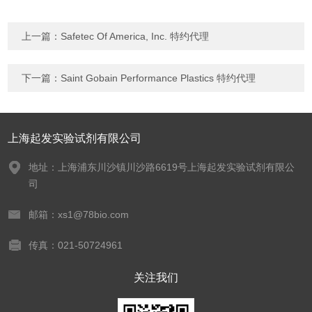
上一篇：
Safetec Of America, Inc. 特约代理
下一篇：
Saint Gobain Performance Plastics 特约代理
上海起发实验试剂有限公司
地址：上海浦东川沙镇川沙路6619号上海起发实验试剂有限公
司
邮箱：xs1@78bio.com
传真：021-50724961
关注我们