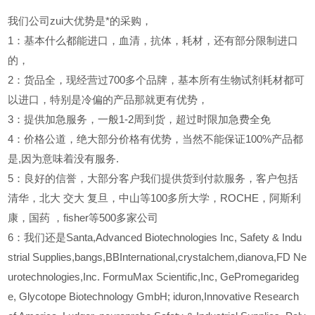
我们公司zui大优势是*的采购，
1
：基本什么都能进口，血清，抗体，耗材，还有部分限制进口
的，
2
：货品全，现经营过700多个品牌，基本所有生物试剂耗材都可
以进口，特别是冷偏的产品那就更有优势，
3
：提供加急服务，一般1-2周到货，超过时限加急费全免
4
：价格公道，绝大部分价格有优势，当然不能保证100%产品都
是,因为意味着没有服务.
5
：良好的信誉，大部分客户我们提供货到付款服务，客户包括
清华，北大
交大
复旦，中山等100多所大学，ROCHE，阿斯利
康，国药
，fisher等500多家公司
6
：我们还是Santa,Advanced Biotechnologies Inc, Safety & Indu
strial Supplies,bangs,BBInternational,crystalchem,dianova,FD Ne
urotechnologies,Inc. FormuMax Scientific,Inc, GePromegarideg
e, Glycotope Biotechnology GmbH; iduron,Innovative Research