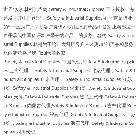
世界*实验材料供应商 Safety & Industrial Supplies 正式授权上海
起发为其中国代理， Safety & Industrial Supplies 在一直是行业
的*,一直为广大科研客户提供zui为优质的产品和服务,上海起发一
直秉承为中国科研客户带来的产品，的服务，签约 Safety & Indu
strial Supplies 就是为了给广大科研客户带来更加*的产品和服务,
您的满意将是我们zui大的收获
Safety & Industrial Supplies
中国代理, Safety & Industrial Suppli
es 上海代理， Safety & Industrial Supplies 北京代理，Safety & I
ndustrial Supplies 广东代理， Safety & Industrial Supplies 江苏
代理Safety & Industrial Supplies 湖北代理,
Safety & Industrial Sup
plies
天津,
Safety & Industrial Supplies
黑龙江代理,
Safety & Industr
ial Supplies
内蒙古代理,
Safety & Industrial Supplies
吉林代理,
Safe
ty & Industrial Supplies
福建代理,
Safety & Industrial Supplies
江苏
代理,
Safety & Industrial Supplies
浙江代理,
Safety & Industrial Su
pplies
四川代理,