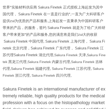
世界*实验材料供应商 Sakura Finetek 正式授权上海起发为其中
国代理， Sakura Finetek 在一直是行业的*,一直为广大科研客户
提供zui为优质的产品和服务,上海起发一直秉承为中国科研客户
带来的产品，的服务，签约 Sakura Finetek 就是为了给广大科研
客户带来更加*的产品和服务,您的满意将是我们zui大的收获
Sakura Finetek
中国代理, Sakura Finetek 上海代理， Sakura Fi
netek 北京代理，Sakura Finetek 广东代理， Sakura Finetek 江
苏代理Sakura Finetek 湖北代理,
Sakura Finetek
天津,
Sakura Fine
tek
黑龙江代理,
Sakura Finetek
内蒙古代理,
Sakura Finetek
吉林
代理,
Sakura Finetek
福建代理,
Sakura Finetek
江苏代理,
Sakura
Finetek
浙江代理,
Sakura Finetek
四川代理,
Sakura Finetek is an international manufacturer of ex
tremely reliable, high quality products for the medical
profession with a focus on the histopathology market