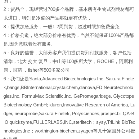
的，
2
：货品全，现经营过700多个品牌，基本所有生物试剂耗材都可
以进口，特别是冷偏的产品那就更有优势，
3
：提供加急服务，一般1-2周到货，超过时限加急费全免
4
：价格公道，绝大部分价格有优势，当然不能保证100%产品都
是,因为意味着没有服务.
5
：良好的信誉，大部分客户我们提供货到付款服务，客户包括
清华，北大
交大
复旦，中山等100多所大学，ROCHE，阿斯利
康，国药
，fisher等500多家公司
6
：我们还是Santa,Advanced Biotechnologies Inc, Sakura Finete
k,bangs,BBInternational,crystalchem,dianova,FD Neurotechnolo
gies,Inc. FormuMax Scientific,Inc, GePromegaridege, Glycotope
Biotechnology GmbH; iduron,Innovative Research of America, Lu
dger, neuroprobe,Sakura Finetek, Polysciences,prospecbi, QA-B
IO,quickzyme,FULLERLABS,INC,sterlitech；sysy,TriLink BioTec
hnologies,Inc；worthington-biochem,zyagen等几十家国外公司授