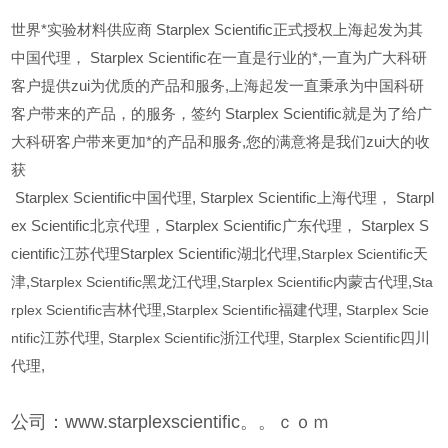
世界*实验材料供应商 Starplex Scientific正式授权上海起发为其
中国代理， Starplex Scientific在一直是行业的*,一直为广大科研
客户提供zui为优质的产品和服务,上海起发一直秉承为中国科研
客户带来的产品，的服务，签约 Starplex Scientific就是为了给广
大科研客户带来更加*的产品和服务,您的满意将是我们zui大的收
获
Starplex Scientific
中国代理, Starplex Scientific上海代理， Starpl
ex Scientific北京代理，Starplex Scientific广东代理， Starplex S
cientific江苏代理Starplex Scientific湖北代理,
Starplex Scientific
天
津,
Starplex Scientific
黑龙江代理,
Starplex Scientific
内蒙古代理,
Sta
rplex Scientific
吉林代理,
Starplex Scientific
福建代理,
Starplex Scie
ntific
江苏代理,
Starplex Scientific
浙江代理,
Starplex Scientific
四川
代理,
公司：www.starplexscientific。。ｃｏｍ