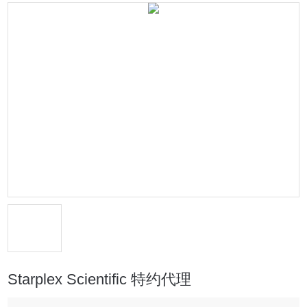
Starplex Scientific 特约代理