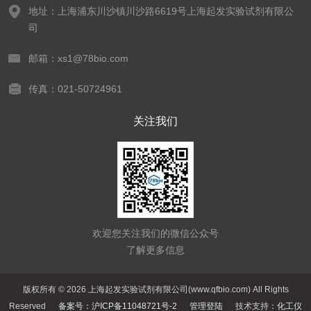
地址：上海浦东川沙镇川沙路6619号上海起发实验试剂有限公
司
邮箱：xs1@78bio.com
传真：021-50724961
关注我们
欢迎您关注我们的微信公众号
了解更多信息
版权所有 © 2026 上海起发实验试剂有限公司(www.qfbio.com) All Rights
Reserved
备案号：沪ICP备11048721号-2
管理登陆
技术支持：
化工仪