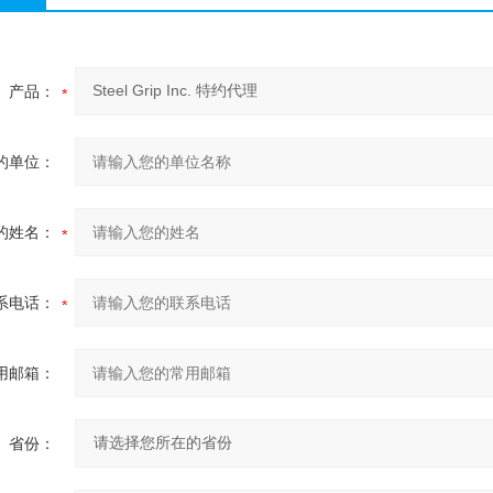
产品：
的单位：
的姓名：
系电话：
用邮箱：
省份：