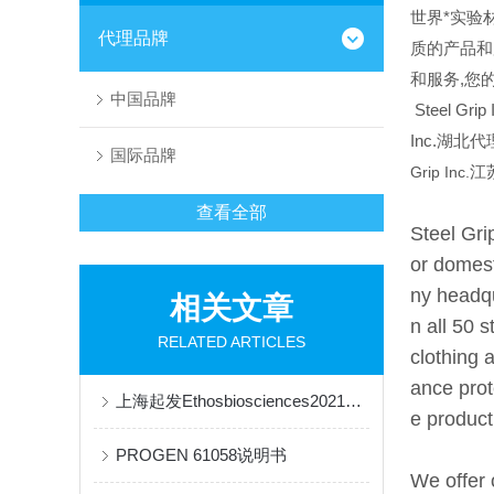
世界*实验材料
代理品牌
质的产品和
和服务,您
中国品牌
Steel Grip 
Inc.湖北代
国际品牌
Grip Inc.
江
查看全部
Steel Gri
or domest
ny headqu
相关文章
n all 50 s
RELATED ARTICLES
clothing 
ance prot
上海起发Ethosbiosciences2021年价格表
e produc
PROGEN 61058说明书
We offer 