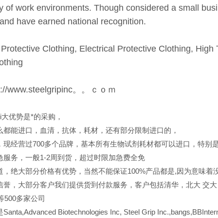
ty of work environments. Though considered a small busin
and have earned national recognition.
l Protective Clothing, Electrical Protective Clothing, Hig
lothing
://www.steelgripinc。。ｃｏｍ
ui大优势是*的采购，
么都能进口，血清，抗体，耗材，还有部分限制进口的，
，现经营过700多个品牌，基本所有生物试剂耗材都可以进口，特别
急服务，一般1-2周到货，超过时限加急费全免
道，绝大部分价格有优势，当然不能保证100%产品都是,因为意味着没
信誉，大部分客户我们提供货到付款服务，客户包括清华，北大
交大
er等500多家公司
a,Advanced Biotechnologies Inc, Steel Grip Inc.,bangs,BBInterna