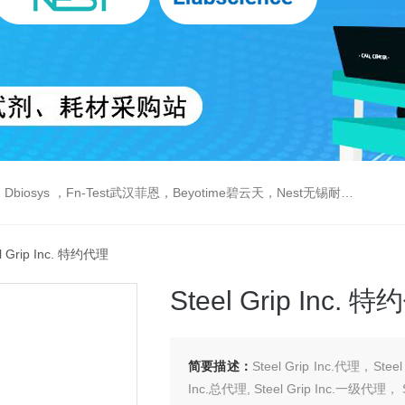
est武汉菲恩，Beyotime碧云天，Nest无锡耐思，Elabscience伊莱瑞特，Macklin麦克林生物，Cobioer科佰生物
l Grip Inc. 特约代理
Steel Grip Inc. 
简要描述：
Steel Grip Inc.代理，Stee
Inc.总代理, Steel Grip Inc.一级代理， 