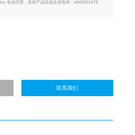
p Inc.专业代理，具体产品信息欢迎电询：4006551678
联系我们