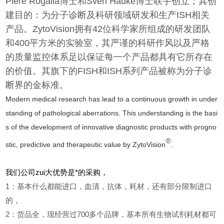
Piere Rogalla博士和Sven Hauke博士联手创立；其创
建目的：为分子诊断及科研领域研发和生产ISH相关
产品。ZytoVision拥有42位科学家所组成的研发团队
和400平方米的实验室，其严谨的科研作风以及严格
的质量监控体系足以保证每一个产品都具有它所存在
的价值。其旗下的FISH和ISH系列产品被称为分子诊
断界的金标准。
Modern medical research has lead to a continuous growth in under
standing of pathological aberrations. This understanding is the basi
s of the development of innovative diagnostic products with progno
®
stic, predictive and therapeutic value by ZytoVision
.
我们公司zui大优势是*的采购，
1
：基本什么都能进口，血清，抗体，耗材，还有部分限制进口
的，
2
：货品全，现经营过700多个品牌，基本所有生物试剂耗材都可