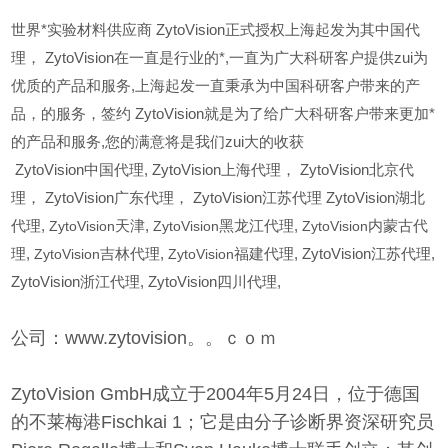
世界*实验材料供应商 ZytoVision正式授权上海起发为其中国代
理， ZytoVision在一直是行业的*,一直为广大科研客户提供zui为
优质的产品和服务,上海起发一直秉承为中国科研客户带来的产
品，的服务，签约 ZytoVision就是为了给广大科研客户带来更加*
的产品和服务,您的满意将是我们zui大的收获
ZytoVision
中国代理, ZytoVision上海代理， ZytoVision北京代
理， ZytoVision广东代理， ZytoVision江苏代理 ZytoVision湖北
代理,
ZytoVision
天津,
ZytoVision
黑龙江代理,
ZytoVision
内蒙古代
理,
ZytoVision
吉林代理,
ZytoVision
福建代理, ZytoVision江苏代理,
ZytoVision浙江代理, ZytoVision四川代理,
公司：www.zytovision。。ｃｏｍ
ZytoVision GmbH成立于2004年5月24日，位于德国
的不莱梅港Fischkai 1；它是由分子诊断界资深研究员