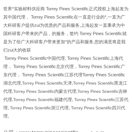
世界*实验材料供应商 Torrey Pines Scientific正式授权上海起发为
其中国代理， Torrey Pines Scientific在一直是行业的*,一直为广
大科研客户提供zui为优质的产品和服务,上海起发一直秉承为中
国科研客户带来的产品，的服务，签约 Torrey Pines Scientific就
是为了给广大科研客户带来更加*的产品和服务,您的满意将是我
们zui大的收获
Torrey Pines Scientific
中国代理, Torrey Pines Scientific上海代
理， Torrey Pines Scientific北京代理，Torrey Pines Scientific广
东代理， Torrey Pines Scientific江苏代理Torrey Pines Scientific
湖北代理,
Torrey Pines Scientific
天津,
Torrey Pines Scientific
黑龙江
代理,
Torrey Pines Scientific
内蒙古代理,
Torrey Pines Scientific
吉林
代理,
Torrey Pines Scientific
福建代理,
Torrey Pines Scientific
江苏代
理,
Torrey Pines Scientific
浙江代理,
Torrey Pines Scientific
四川代
理,