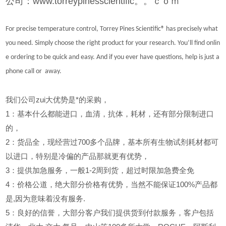
公司：www.torreypinesscientific。。ｃｏｍ
For precise temperature control, Torrey Pines Scientific
®
has precisely what
you need. Simply choose the right product for your research. You’ll find onlin
e ordering to be quick and easy. And if you ever have questions, help is just a
phone call or away.
我们公司zui大优势是*的采购，
1
：基本什么都能进口，血清，抗体，耗材，还有部分限制进口
的，
2
：货品全，现经营过700多个品牌，基本所有生物试剂耗材都可
以进口，特别是冷偏的产品那就更有优势，
3
：提供加急服务，一般1-2周到货，超过时限加急费全免
4
：价格公道，绝大部分价格有优势，当然不能保证100%产品都
是,因为意味着没有服务.
5
：良好的信誉，大部分客户我们提供货到付款服务，客户包括