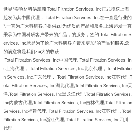
世界*实验材料供应商 Total Filtration Services, Inc正式授权上海
起发为其中国代理， Total Filtration Services, Inc在一直是行业的
*,一直为广大科研客户提供zui为优质的产品和服务,上海起发一直
秉承为中国科研客户带来的产品，的服务，签约 Total Filtration S
ervices, Inc就是为了给广大科研客户带来更加*的产品和服务,您
的满意将是我们zui大的收获
Total Filtration Services, Inc
中国代理, Total Filtration Services, In
c上海代理， Total Filtration Services, Inc北京代理，Total Filtratio
n Services, Inc广东代理， Total Filtration Services, Inc江苏代理T
otal Filtration Services, Inc湖北代理,
Total Filtration Services, Inc
天
津,
Total Filtration Services, Inc
黑龙江代理,
Total Filtration Services,
Inc
内蒙古代理,
Total Filtration Services, Inc
吉林代理,
Total Filtration
Services, Inc
福建代理,
Total Filtration Services, Inc
江苏代理,
Total
Filtration Services, Inc
浙江代理,
Total Filtration Services, Inc
四川
代理,