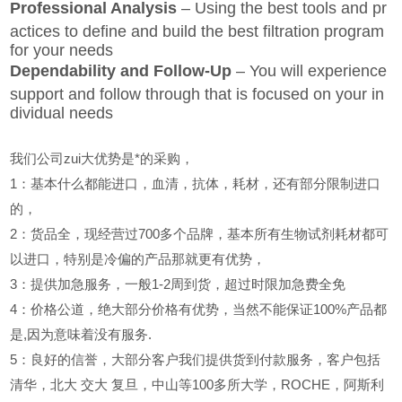
Professional Analysis
– Using the best tools and pr
actices to define and build the best filtration program
for your needs
Dependability and Follow-Up
– You will experience
support and follow through that is focused on your in
dividual needs
我们公司zui大优势是*的采购，
1
：基本什么都能进口，血清，抗体，耗材，还有部分限制进口
的，
2
：货品全，现经营过700多个品牌，基本所有生物试剂耗材都可
以进口，特别是冷偏的产品那就更有优势，
3
：提供加急服务，一般1-2周到货，超过时限加急费全免
4
：价格公道，绝大部分价格有优势，当然不能保证100%产品都
是,因为意味着没有服务.
5
：良好的信誉，大部分客户我们提供货到付款服务，客户包括
清华，北大
交大
复旦，中山等100多所大学，ROCHE，阿斯利