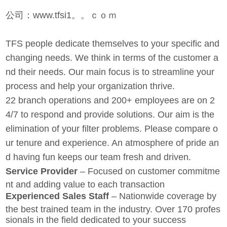
公司：www.tfsi1。。ｃｏｍ
TFS people dedicate themselves to your specific and
changing needs. We think in terms of the customer a
nd their needs. Our main focus is to streamline your
process and help your organization thrive.
22 branch operations and 200+ employees are on 2
4/7 to respond and provide solutions. Our aim is the
elimination of your filter problems. Please compare o
ur tenure and experience. An atmosphere of pride an
d having fun keeps our team fresh and driven.
Service Provider
– Focused on customer commitme
nt and adding value to each transaction
Experienced Sales Staff
– Nationwide coverage by
the best trained team in the industry. Over 170 profes
sionals in the field dedicated to your success