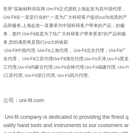
世界*实验材料供应商 Uni-Fit正式授权上海起发为其中国代理，
Uni-Fit在一直是行业的*,一直为广大科研客户提供zui为优质的产
品和服务,上海起发一直秉承为中国科研客户带来的产品，的服
务，签约 Uni-Fit就是为了给广大科研客户带来更加*的产品和服
务,您的满意将是我们zui大的收获
Uni-Fit
中国代理, Uni-Fit上海代理， Uni-Fit北京代理，Uni-Fit广
东代理， Uni-Fit江苏代理Uni-Fit湖北代理,
Uni-Fit
天津,
Uni-Fit
黑龙
江代理,
Uni-Fit
内蒙古代理,
Uni-Fit
吉林代理,
Uni-Fit
福建代理,
Uni-Fi
t
江苏代理,
Uni-Fit
浙江代理,
Uni-Fit
四川代理,
公司：uni-fit.com
Uni-fit company is dedicated to providing the finest q
uality hand tools and instruments to our customers ar