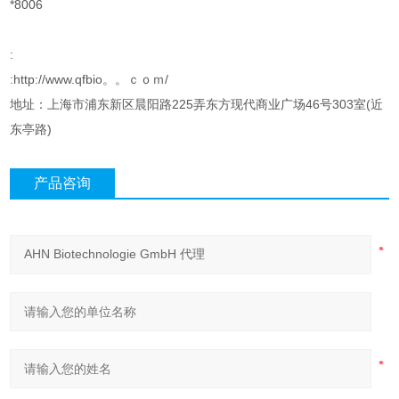
*8006
:
:http://www.qfbio。。ｃｏｍ/
地址：上海市浦东新区晨阳路225弄东方现代商业广场46号303室(近
东亭路)
产品咨询