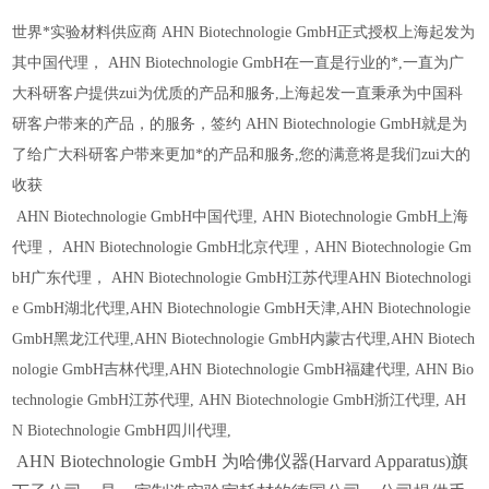
世界*实验材料供应商
AHN Biotechnologie GmbH
正式授权上海起发为
其中国代理，
AHN Biotechnologie GmbH
在一直是行业的*,一直为广
大科研客户提供zui为优质的产品和服务,上海起发一直秉承为中国科
研客户带来的产品，的服务，签约
AHN Biotechnologie GmbH
就是为
了给广大科研客户带来更加*的产品和服务,您的满意将是我们zui大的
收获
AHN Biotechnologie GmbH
中国代理,
AHN Biotechnologie GmbH
上海
代理，
AHN Biotechnologie GmbH
北京代理，
AHN Biotechnologie Gm
bH
广东代理，
AHN Biotechnologie GmbH
江苏代理
AHN Biotechnologi
e GmbH
湖北代理,
AHN Biotechnologie GmbH
天津,
AHN Biotechnologie
GmbH
黑龙江代理,
AHN Biotechnologie GmbH
内蒙古代理,
AHN Biotech
nologie GmbH
吉林代理,
AHN Biotechnologie GmbH
福建代理,
AHN Bio
technologie GmbH
江苏代理,
AHN Biotechnologie GmbH
浙江代理,
AH
N Biotechnologie GmbH
四川代理,
AHN Biotechnologie GmbH 为哈佛仪器(Harvard Apparatus)旗