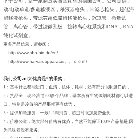
下子公司，是一家制造实验室耗材的德国公司。公司提供手
动/电动单道/多道移液器，移液器枪头，带滤芯枪头，超低滞
留移液枪头，带滤芯超低滞留移液枪头，PCR管，微量试
管，离心管，带过滤微孔板，旋转离心柱系统和DNA，RNA
纯化试剂盒。
更多产品信息，请参阅：
http://www.ahn-bio.de/en/；
http://www.harvardapparatus。。ｃｏｍ/
我们公司zui大优势是*的采购，
1：基本什么都能进口，血清，抗体，耗材，还有部分限制进口的，
2：货品全，现经营过700多个品牌，基本所有生物试剂耗材都可以进
口，特别是冷偏的产品那就更有优势，
3：提供加急服务，一般1-2周到货，超过时限加急费全免
4：价格公道，绝大部分价格有优势，当然不能保证100%产品都是,因
为意味着没有服务.