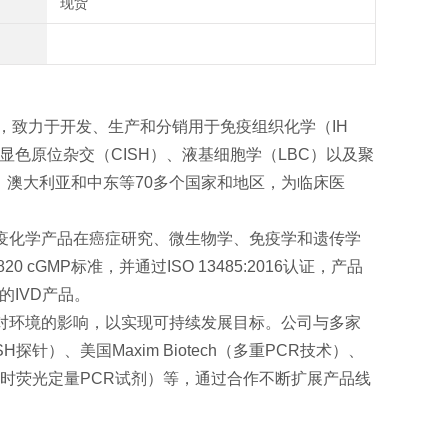
现货
术公司，致力于开发、生产和分销用于免疫组织化学（IH
、显色原位杂交（CISH）、液基细胞学（LBC）以及聚
、澳大利亚和中东等70多个国家和地区，为临床医
免疫化学产品在癌症研究、微生物学、免疫学和遗传学
0 cGMP标准，并通过ISO 13485:2016认证，产品
的IVD产品。
程对环境的影响，以实现可持续发展目标。公司与多家
H探针）、美国Maxim Biotech（多重PCR技术）、
江生物（实时荧光定量PCR试剂）等，通过合作不断扩展产品线