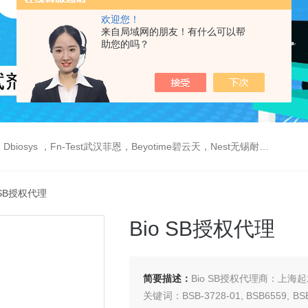
欢迎您！
来自局域网的朋友！有什么可以帮
助您的吗？
est武汉菲恩，Beyotime碧云天，Nest无锡耐思，Elabscience伊莱瑞特，Macklin麦克林生物，Cobioer科佰生物
o SB授权代理
Bio SB授权代理
简要描述：
Bio SB授权代理商：上
关键词：BSB-3728-01, BSB6559, B