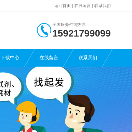
返回首页
|
在线留言
|
联系我们
全国服务咨询热线:
15921799099
下载中心
在线留言
联系我们