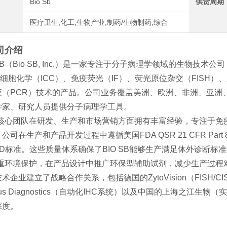
Bio Sb
供货周期
医疗卫生,化工,生物产业,制药/生物制药,综合
司介绍
 SB（Bio SB, Inc.）是一家专注于分子病理学领域的生物技
细胞化学（ICC）、免疫荧光（IF）、荧光原位杂交（FISH）
应（PCR）技术的产品。公司业务覆盖美洲、欧洲、非洲、亚洲
学家、研究人员提供分子病理学工具。
SB的核心团队在研发、生产和市场营销方面拥有丰富经验，专注于
司在生产和产品开发过程中遵循美国FDA QSR 21 CFR Part 82
IVD标准。这些质量体系确保了BIO SB能够生产满足体外诊断标准
SB注重环境保护，在产品设计中推广环保型辅助试剂，减少生产过
企业建立了战略合作关系，包括德国的ZytoVision（FISH/CIS
erus Diagnostics（自动化IHC系统）以及中国的上海之
深度。