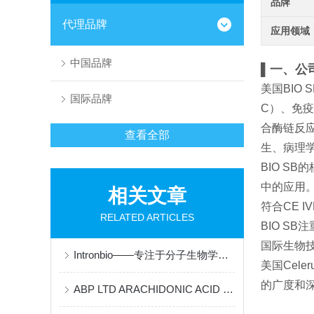
品牌
代理品牌
应用领域
中国品牌
▌一、公
美国BIO
国际品牌
C）、免疫
合酶链反
查看全部
生、病理
BIO 
中的应用。公
相关文章
符合CE 
RELATED ARTICLES
BIO 
国际生物技术
Intronbio——专注于分子生物学和诊断产品
美国Cel
的广度和
ABP LTD ARACHIDONIC ACID 说明书