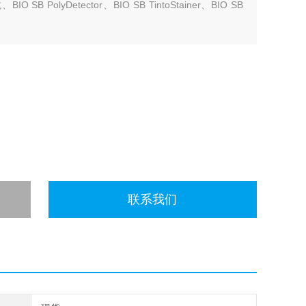
 SB PolyDetector、BIO SB TintoStainer、BIO SB
联系我们