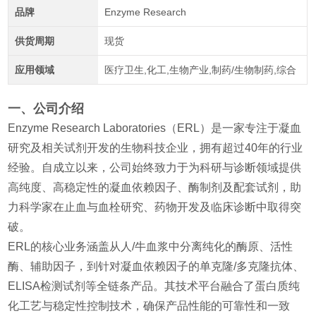
品牌
Enzyme Research
供货周期
现货
应用领域
医疗卫生,化工,生物产业,制药/生物制药,综合
一、公司介绍
Enzyme Research Laboratories（ERL）是一家专注于凝血
研究及相关试剂开发的生物科技企业，拥有超过40年的行业
经验。自成立以来，公司始终致力于为科研与诊断领域提供
高纯度、高稳定性的凝血依赖因子、酶制剂及配套试剂，助
力科学家在止血与血栓研究、药物开发及临床诊断中取得突
破。
ERL的核心业务涵盖从人/牛血浆中分离纯化的酶原、活性
酶、辅助因子，到针对
凝血
依赖
因子
的单克隆/多克隆抗体、
ELISA检测试剂等全链条产品。其技术平台融合了蛋白质纯
化工艺与稳定性控制技术，确保产品性能的可靠性和一致