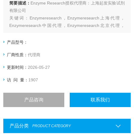
简要描述：
Enzyme Research授权代理商：上海起发实验试剂
有限公司
关键词：Enzymeresearch，Enzymeresearch上海代理，
Enzymeresearch中国代理，Enzymeresearch北京代理，
Enzymeresearch江苏代理， Enzymeresearch广东代
理,HFX1010, HT1002a, HFIXa1080-0.5mg, HFXa1011,
产品型号：
HFXIIa
厂商性质：
代理商
更新时间：
2026-05-27
访 问 量：
1907
产品咨询
联系我们
产品分类
PRODUCT CATEGORY