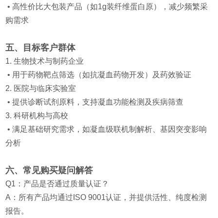
• 高性价比大包装产品（如1g装纤维蛋白原），减少频繁采
购需求
五、目标客户群体
1. 生物技术与制药企业
• 用于药物靶点筛选（如抗凝血药物开发）及药效验证
2. 医院与临床实验室
• 提供诊断试剂原料，支持凝血功能检测及疾病筛查
3. 科研机构与高校
• 满足基础研究需求，如凝血级联机制解析、基因突变影响
分析
六、常见购买疑问解答
Q1：产品是否通过质量认证？
A：所有产品均通过ISO 9001认证，并提供活性、纯度检测
报告。