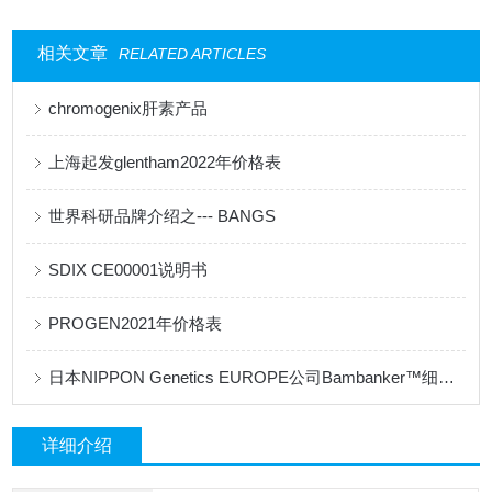
相关文章
RELATED ARTICLES
chromogenix肝素产品
上海起发glentham2022年价格表
世界科研品牌介绍之--- BANGS
SDIX CE00001说明书
PROGEN2021年价格表
日本NIPPON Genetics EUROPE公司Bambanker™细胞冻存液产品手册
详细介绍