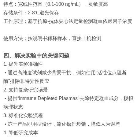
特点：宽线性范围（0.1-100 ng/mL），灵敏度高
存储条件：2-8℃避光保存
工作原理：基于抗原-抗体夹心法定量检测
凝血
依赖
因子
浓度
使用方法：按说明书稀释样本，直接上机检测
四、解决实验中的关键问题
1. 提升实验准确性
• 通过高纯度试剂减少背景干扰，例如使用“活性位点阻断
酶"排除非特异性反应
2. 支持复杂研究场景
• 提供“Immune Depleted Plasmas"去除特定凝血成分，模拟
病理状态
3. 标准化实验流程
• 冻干产品即用型设计，简化操作步骤，降低人为误差
4. 降低研究成本