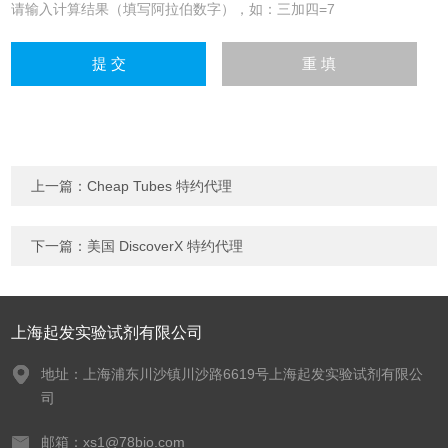
请输入计算结果（填写阿拉伯数字），如：三加四=7
上一篇：
Cheap Tubes 特约代理
下一篇：
美国 DiscoverX 特约代理
上海起发实验试剂有限公司
地址：上海浦东川沙镇川沙路6619号上海起发实验试剂有限公
司
邮箱：xs1@78bio.com