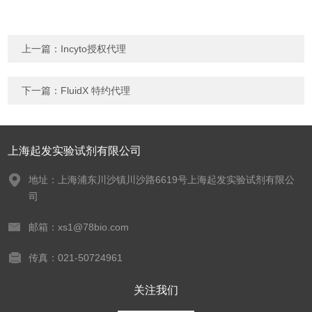
上一篇：
Incyto授权代理
下一篇：
FluidX 特约代理
上海起发实验试剂有限公司
地址：上海浦东川沙镇川沙路6619号上海起发实验试剂有限公
司
邮箱：xs1@78bio.com
传真：021-50724961
关注我们