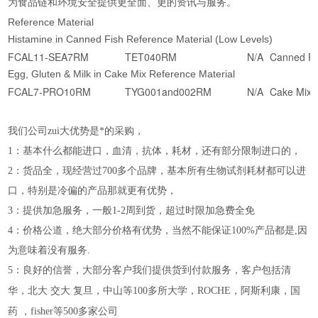
为食品链和环境安全提供更全面、更的资讯与服务。
Reference Material
Histamine in Canned Fish Reference Material (Low Levels)
FCAL11-SEA7RM
TET040RM
N/A
Canned Fi
Egg, Gluten & Milk in Cake Mix Reference Material
FCAL7-PRO10RM
TYG001and002RM
N/A
Cake Mix
我们公司zui大优势是*的采购，
1：基本什么都能进口，血清，抗体，耗材，还有部分限制进口的，
2：货品全，现经营过700多个品牌，基本所有生物试剂耗材都可以进
口，特别是冷偏的产品那就更有优势，
3：提供加急服务，一般1-2周到货，超过时限加急费全免
4：价格公道，绝大部分价格有优势，当然不能保证100%产品都是,因
为意味着没有服务.
5：良好的信誉，大部分客户我们提供货到付款服务，客户包括清
华，北大
交大
复旦，中山等100多所大学，ROCHE，阿斯利康，国
药
，fisher等500多家公司