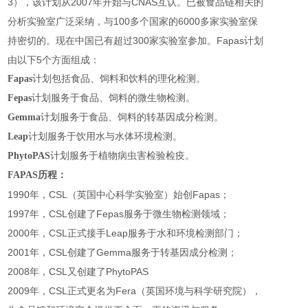
3），该计划从2007年开始与CNAS互认。已被食品链相关的
分析实验室广泛采纳，与100多个国家的6000多家实验室保
持密切的。现在中国已有超过300家实验室参加。Fapas计划
由以下5个方面组成：
Fapas
计划包括食品、饲料和饮料的理化检测。
Fepas
计划服务于食品、饲料的微生物检测。
Gemma
计划服务于食品、饲料的转基因成分检测。
Leap
计划服务于饮用水与水体环境检测。
PhytoPAS
计划服务于植物病虫害检验检疫。
FAPAS历程：
1990年，CSL（英国中心科学实验室）始创Fapas；
1997年，CSL创建了Fepas服务于微生物检测领域；
2000年，CSL正式接手Leap服务于水和环境检测部门；
2001年，CSL创建了Gemma服务于转基因成分检测；
2008年，CSL又创建了PhytoPAS
2009年，CSL正式更名为Fera（英国环境与科学研究院），