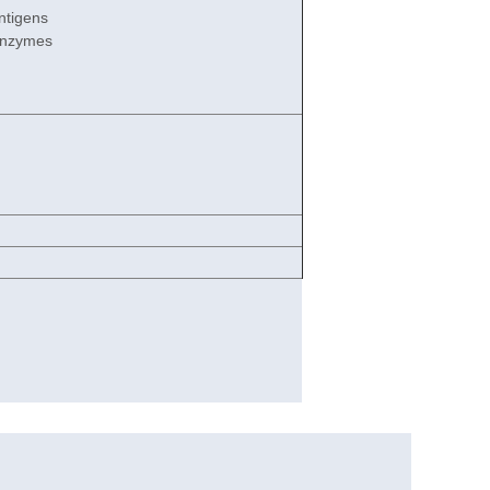
ntigens
Enzymes