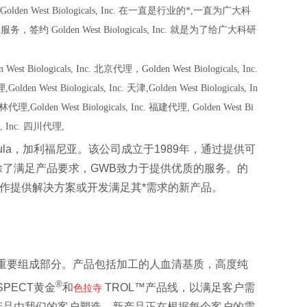
Golden West Biologicals, Inc.
在一直是行业的*,一直为广大科
的服务，签约
Golden West Biologicals, Inc.
就是为了给广大科研
 West Biologicals, Inc.
北京代理，
Golden West Biologicals, Inc.
,
Golden West Biologicals, Inc.
天津,
Golden West Biologicals, In
林代理,
Golden West Biologicals, Inc.
福建代理,
Golden West Bi
, Inc.
四川代理,
ula，加利福尼亚。该公司成立于1989年，通过提供可
了满足产品要求，GWB致力于提供优质的服务。的
合作提供解决方案或开发满足其*需求的新产品。
重要组成部分。产品包括加工的人血清基质，高度纯
®
PECT黄金
和
TROL™产品线，以满足客户需
色拉寺
产品由我们的客户塑造，新产品正在根据每个客户的需