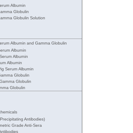
Serum Albumin
Gamma Globulin
amma Globulin Solution
Serum Albumin and Gamma Globulin
Serum Albumin
 Serum Albumin
rum Albumin
ig Serum Albumin
Gamma Globulin
 Gamma Globulin
mma Globulin
hemicals
recipitating Antibodies)
etric Grade Anti-Sera
Antibodies