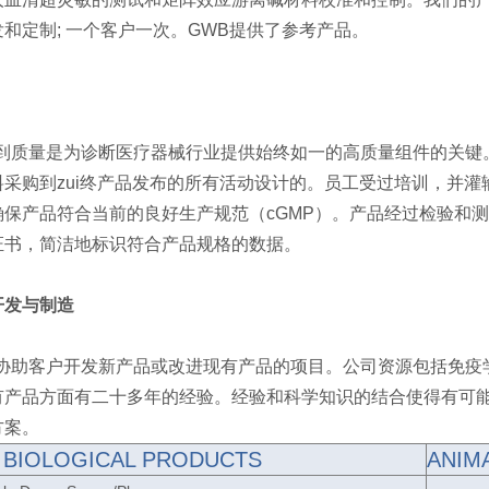
和定制; 一个客户一次。GWB提供了参考产品。
到质量是为诊断医疗器械行业提供始终如一的高质量组件的关键。GW
料采购到zui终产品发布的所有活动设计的。员工受过培训，并灌
确保产品符合当前的良好生产规范（cGMP）。产品经过检验和
证书，简洁地标识符合产品规格的数据。
开发与制造
迎协助客户开发新产品或改进现有产品的项目。公司资源包括免疫
有产品方面有二十多年的经验。经验和科学知识的结合使得有可
方案。
 BIOLOGICAL PRODUCTS
ANIM