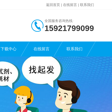
返回首页
|
在线留言
|
联系我们
全国服务咨询热线:
15921799099
下载中心
在线留言
联系我们