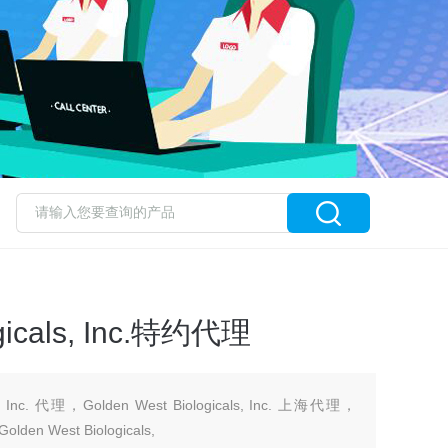
ogicals, Inc.特约代理
ls, Inc. 代理，Golden West Biologicals, Inc. 上海代理，
Golden West Biologicals,