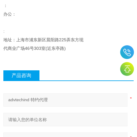
：
办公：
:
地址：上海市浦东新区晨阳路225弄东方现
代商业广场46号303室(近东亭路)
产品咨询