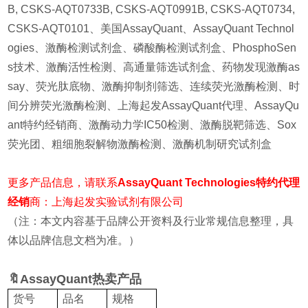
B, CSKS-AQT0733B, CSKS-AQT0991B, CSKS-AQT0734,
CSKS-AQT0101
、美国AssayQuant、AssayQuant Technol
ogies、激酶检测试剂盒、磷酸酶检测试剂盒、PhosphoSen
s技术、激酶活性检测、高通量筛选试剂盒、药物发现激酶as
say、荧光肽底物、激酶抑制剂筛选、连续荧光激酶检测、时
间分辨荧光激酶检测、上海起发AssayQuant代理、AssayQu
ant特约经销商、激酶动力学IC50检测、激酶脱靶筛选、Sox
荧光团、粗细胞裂解物激酶检测、激酶机制研究试剂盒
更多产品信息，请联系
AssayQuant Technologies特约代理
经销
商：上海起发实验试剂有限公司
（注：本文内容基于品牌公开资料及行业常规信息整理，具
体以品牌信息文档为准。）
🔖AssayQuant热卖产品
货号
品名
规格