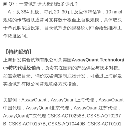
▣ Q7：一套试剂盒大概能做多少孔？
A：以 384 孔板、每孔 20–30 μL 反应体积估算，10 nmol
规格的传感器肽通常可支撑数十板至上百板规模，具体取决
于单孔肽浓度设定。目录试剂盒的规格说明中会给出推荐工
作浓度区间。
【特约经销】
上海起发实验试剂有限公司为美国
AssayQuant Technologi
es特约代理经销
商，负责其在国内的产品供应与技术对接。
如需索取目录、询价或咨询定制底物开发，可通过上海起发
实验试剂有限公司常规联络方式接洽。
关键
词：AssayQuant，AssayQuant上海代理，AssayQuant
中国代理，AssayQuant北京代理，AssayQuant江苏代理，
AssayQuant广东代理,CSKS-AQT0258B, CSKS-AQT0297
B, CSKS-AQT0157B, CSKS-AQT0449B, CSKS-AQT0101