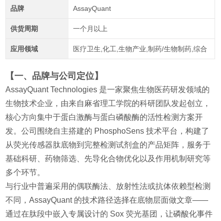
品牌
AssayQuant
供货周期
一个月以上
应用领域
医疗卫生,化工,生物产业,制药/生物制药,综合
【一、品牌与公司定位】
AssayQuant Technologies 是一家聚焦生物医药研发领域的
生物技术企业，由来自麻省理工学院的科研团队发起创立，
核心方向集中于蛋白激酶与蛋白磷酸酶的活性检测方案开
发。公司围绕自主搭建的 PhosphoSens 技术平台，构建了
从荧光传感器肽底物到完整检测试剂盒的产品矩阵，服务于
基础科研、药物筛选、先导化合物优化以及作用机制研究等
多个环节。
与行业中普遍采用的偶联酶法、放射性法或抗体依赖型检测
不同，AssayQuant 的技术路径选择在底物层面做文章——
通过在肽段中嵌入专属设计的 Sox 荧光基团，让磷酸化事件