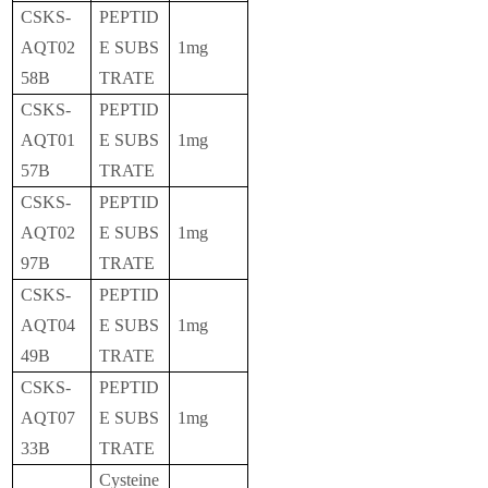
CSKS-
PEPTID
AQT02
E SUBS
1mg
58B
TRATE
CSKS-
PEPTID
AQT01
E SUBS
1mg
57B
TRATE
CSKS-
PEPTID
AQT02
E SUBS
1mg
97B
TRATE
CSKS-
PEPTID
AQT04
E SUBS
1mg
49B
TRATE
CSKS-
PEPTID
AQT07
E SUBS
1mg
33B
TRATE
Cysteine