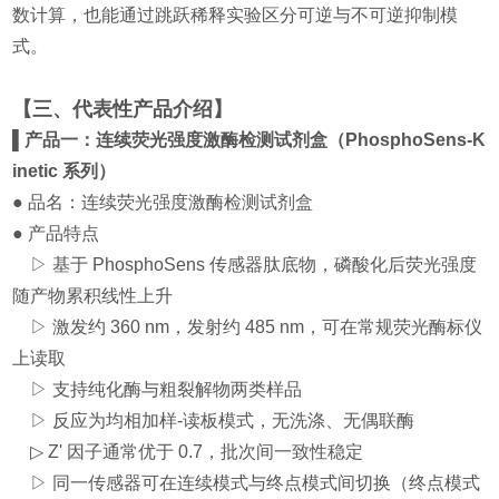
数计算，也能通过跳跃稀释实验区分可逆与不可逆抑制模
式。
【三、代表性产品介绍】
▌产品一：连续荧光强度激酶检测试剂盒（PhosphoSens-K
inetic 系列）
● 品名：连续荧光强度激酶检测试剂盒
● 产品特点
▷ 基于 PhosphoSens 传感器肽底物，磷酸化后荧光强度
随产物累积线性上升
▷ 激发约 360 nm，发射约 485 nm，可在常规荧光酶标仪
上读取
▷ 支持纯化酶与粗裂解物两类样品
▷ 反应为均相加样-读板模式，无洗涤、无偶联酶
▷ Z' 因子通常优于 0.7，批次间一致性稳定
▷ 同一传感器可在连续模式与终点模式间切换（终点模式