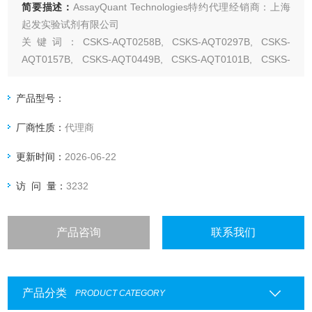
简要描述：
AssayQuant Technologies特约代理经销商：上海
起发实验试剂有限公司
关键词：CSKS-AQT0258B, CSKS-AQT0297B, CSKS-
AQT0157B, CSKS-AQT0449B, CSKS-AQT0101B, CSKS-
AQT0733B, CSKS-AQT0991B, CSKS-AQT0734, CSKS-
AQT0101、美国AssayQuant
产品型号：
厂商性质：
代理商
更新时间：
2026-06-22
访 问 量：
3232
产品咨询
联系我们
产品分类
PRODUCT CATEGORY