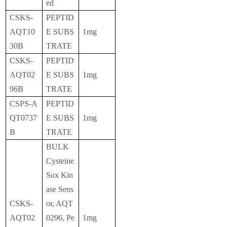
ed
CSKS-
PEPTID
AQT10
E SUBS
1mg
30B
TRATE
CSKS-
PEPTID
AQT02
E SUBS
1mg
96B
TRATE
CSPS-A
PEPTID
QT0737
E SUBS
1mg
B
TRATE
BULK
Cysteine
Sox Kin
ase Sens
CSKS-
or, AQT
AQT02
0296, Pe
1mg